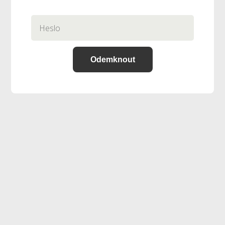
Odemknout