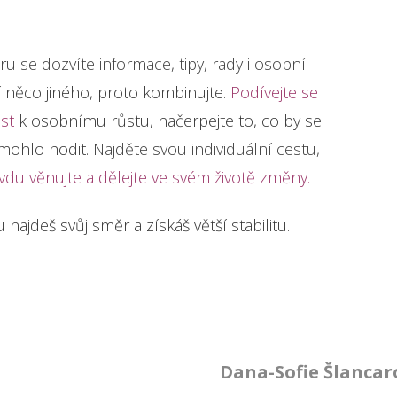
u se dozvíte informace, tipy, rady i osobní
 něco jiného, proto kombinujte.
Podívejte se
ost
k osobnímu růstu, načerpejte to, co by se
mohlo hodit.
Najděte svou individuální cestu,
u věnujte a dělejte ve svém životě změny.
 najdeš svůj směr a získáš větší stabilitu.
Dana-Sofie Šlancar