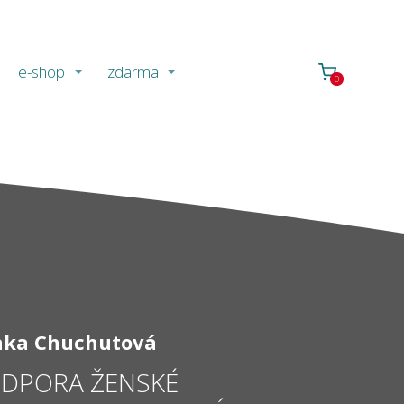
e-shop
zdarma
0
nka Chuchutová
DPORA ŽENSKÉ