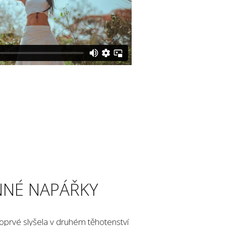
NNÉ NAPÁŘKY
oprvé slyšela v druhém těhotenství