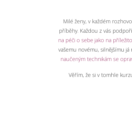
Milé ženy, v každém rozhovor
příběhy.
Každou z vás podpoří
na péči o sebe jako na příležit
vašemu novému, silnějšímu já 
naučeným technikám se opravd
Věřím, že si v tomhle kurzu