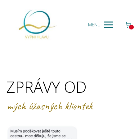
MENU
0
ZPRÁVY OD
mých úžasných klientek