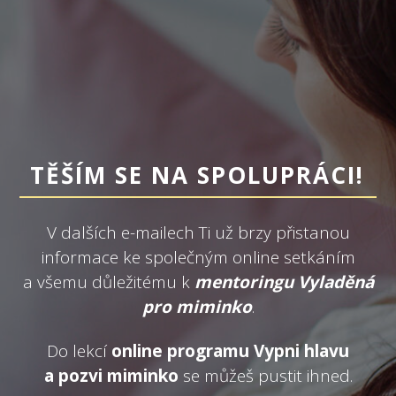
TĚŠÍM SE NA SPOLUPRÁCI!
V dalších e-mailech Ti už brzy přistanou
informace ke společným online setkáním
a všemu důležitému k
mentoringu Vyladěná
pro miminko
.
Do lekcí
online programu Vypni hlavu
a pozvi miminko
se můžeš pustit ihned.