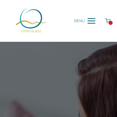
MENU
0