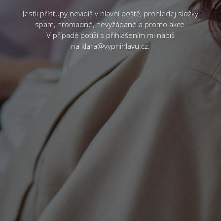
Jestli přístupy nevidíš v hlavní poště, prohledej složky
spam, hromadné, nevyžádané a promo akce.
V případě potíží s přihlášením mi napiš
na klara@vypnihlavu.cz.