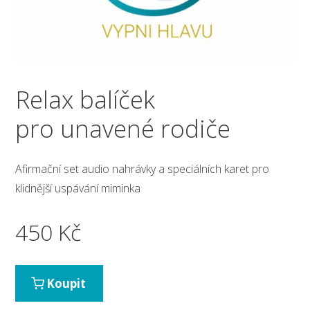
Relax balíček
pro unavené rodiče
Afirmační set audio nahrávky a speciálních karet pro
klidnější uspávání miminka
450
Kč
Koupit