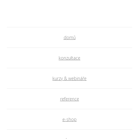
domů
konzultace
kurzy & webináře
reference
e-shop