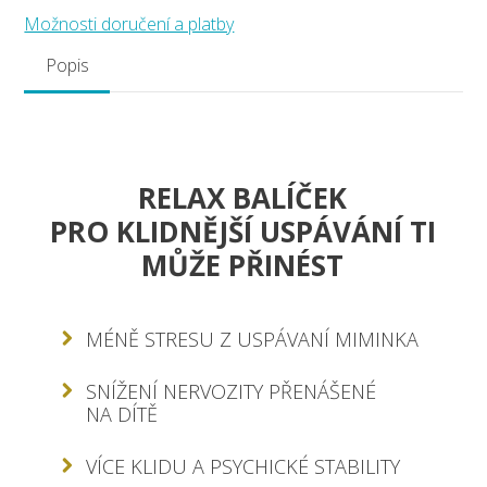
Možnosti doručení a platby
Popis
RELAX BALÍČEK
PRO KLIDNĚJŠÍ USPÁVÁNÍ TI
MŮŽE PŘINÉST
MÉNĚ STRESU Z USPÁVANÍ MIMINKA
SNÍŽENÍ NERVOZITY PŘENÁŠENÉ
NA DÍTĚ
VÍCE KLIDU A PSYCHICKÉ STABILITY