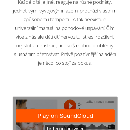
Každé dítě je jiné, reaguje na různé podněty,
jednotlivými vývojovými fázemi prochází vlastním
způsobem i tempem... A tak neexistuje
univerzální manuál na pohodové uspávání. Čím
více z nás ale děti cítí nervozitu, stres, rozčílení,
nejistotu a frustraci, tím spíš mohou problémy
s usnáním přetrvávat. Právě pozitivnější naladění
je něco, co stojí za pokus.