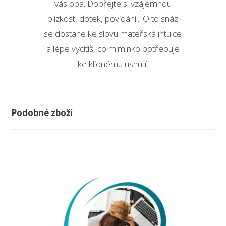
vás oba. Dopřejte si vzájemnou
blízkost, dotek, povídání... O to snáz
se dostane ke slovu mateřská intuice
a lépe vycítíš, co miminko potřebuje
ke klidnému usnutí.
Podobné zboží