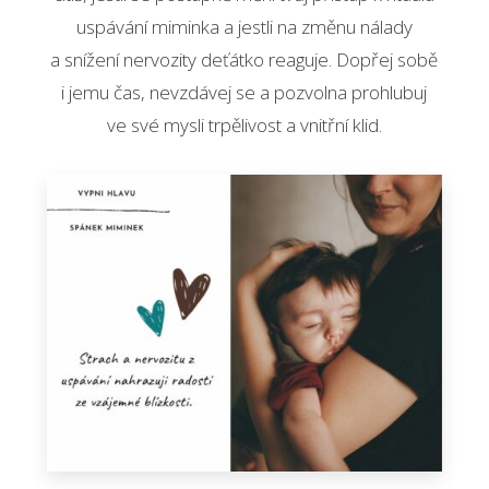
uspávání miminka a jestli na změnu nálady
a snížení nervozity deťátko reaguje. Dopřej sobě
i jemu čas, nevzdávej se a pozvolna prohlubuj
ve své mysli trpělivost a vnitřní klid.