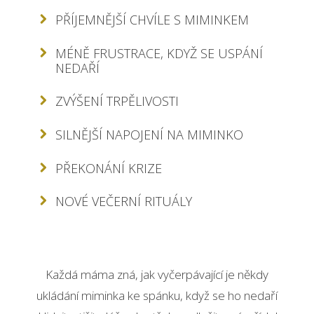
PŘÍJEMNĚJŠÍ CHVÍLE S MIMINKEM
MÉNĚ FRUSTRACE, KDYŽ SE USPÁNÍ
NEDAŘÍ
ZVÝŠENÍ TRPĚLIVOSTI
SILNĚJŠÍ NAPOJENÍ NA MIMINKO
PŘEKONÁNÍ KRIZE
NOVÉ VEČERNÍ RITUÁLY
Každá máma zná, jak vyčerpávající je někdy
ukládání miminka ke spánku, když se ho nedaří