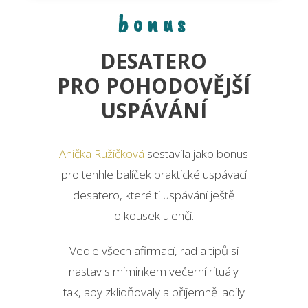
bonus
DESATERO
PRO POHODOVĚJŠÍ
USPÁVÁNÍ
Anička Ružičková
sestavila jako bonus
pro tenhle balíček praktické uspávací
desatero, které ti uspávání ještě
o kousek ulehčí.
Vedle všech afirmací, rad a tipů si
nastav s miminkem večerní rituály
tak, aby zklidňovaly a příjemně ladily