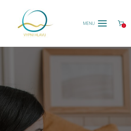
MENU
0