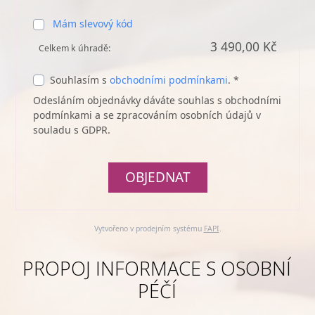
Mám slevový kód
3 490,00 Kč
Celkem k úhradě:
Souhlasím s
obchodními podmínkami
. *
Odesláním objednávky dáváte souhlas s obchodními
podmínkami a se zpracováním osobních údajů v
souladu s GDPR.
OBJEDNAT
Vytvořeno v prodejním systému
FAPI
.
PROPOJ INFORMACE S OSOBNÍ
PÉČÍ