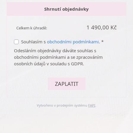
Shrnutí objednávky
1 490,00 Kč
Celkem k úhradě:
Souhlasím s
obchodními podmínkami
. *
Odesláním objednávky dáváte souhlas s
obchodními podmínkami a se zpracováním
osobních údajů v souladu s GDPR.
ZAPLATIT
Vytvořeno v prodejním systému
FAPI
.