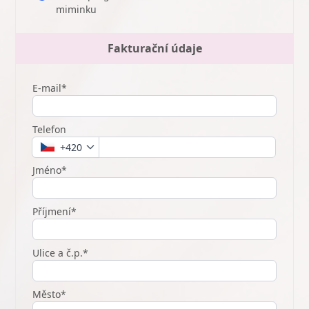
miminku
Fakturační údaje
E-mail*
Telefon
+420
Jméno*
Příjmení*
Ulice a č.p.*
Město*