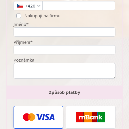
+420
Nakupuji na firmu
Jméno*
Příjmení*
Poznámka
Způsob platby