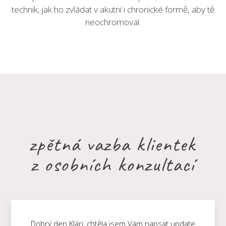
technik, jak ho zvládat v akutní i chronické formě, aby tě
neochromoval.
zpětná vazba klientek
z osobních konzultací
Dobrý den Klári, chtěla jsem Vám napsat update