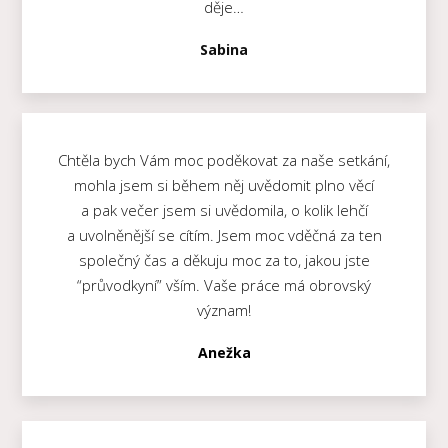
děje…
Sabina
Chtěla bych Vám moc poděkovat za naše setkání,
mohla jsem si během něj uvědomit plno věcí
a pak večer jsem si uvědomila, o kolik lehčí
a uvolněnější se cítím. Jsem moc vděčná za ten
společný čas a děkuju moc za to, jakou jste
“průvodkyní” vším. Vaše práce má obrovský
význam!
Anežka