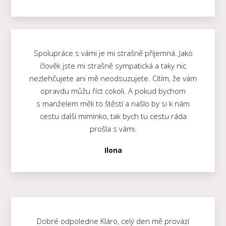
Spolupráce s vámi je mi strašně příjemná. Jako
člověk jste mi strašně sympatická a taky nic
nezlehčujete ani mě neodsuzujete. Cítím, že vám
opravdu můžu říct cokoli. A pokud bychom
s manželem měli to štěstí a našlo by si k nám
cestu další miminko, tak bych tu cestu ráda
prošla s vámi.
Ilona
Dobré odpoledne Kláro, celý den mě provází