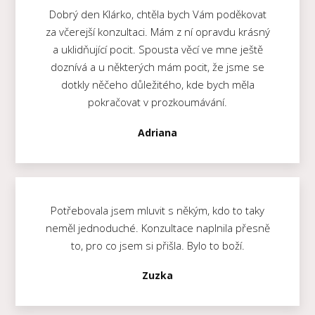
Dobrý den Klárko, chtěla bych Vám poděkovat
za včerejší konzultaci. Mám z ní opravdu krásný
a uklidňující pocit. Spousta věcí ve mne ještě
doznívá a u některých mám pocit, že jsme se
dotkly něčeho důležitého, kde bych měla
pokračovat v prozkoumávání.
Adriana
Potřebovala jsem mluvit s někým, kdo to taky
neměl jednoduché. Konzultace naplnila přesně
to, pro co jsem si přišla. Bylo to boží.
Zuzka