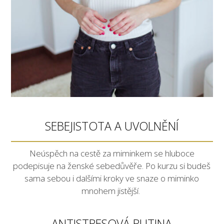
SEBEJISTOTA A UVOLNĚNÍ
Neúspěch na cestě za miminkem se hluboce
podepisuje na ženské sebedůvěře. Po kurzu si budeš
sama sebou i dalšími kroky ve snaze o miminko
mnohem jistější.
ANTISTRESOVÁ RUTINA