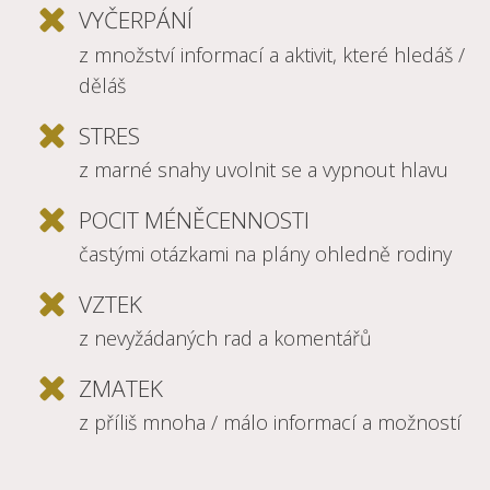
VYČERPÁNÍ
z množství informací a aktivit, které hledáš /
děláš
STRES
z marné snahy uvolnit se a vypnout hlavu
POCIT MÉNĚCENNOSTI
častými otázkami na plány ohledně rodiny
VZTEK
z nevyžádaných rad a komentářů
ZMATEK
z příliš mnoha / málo informací a možností