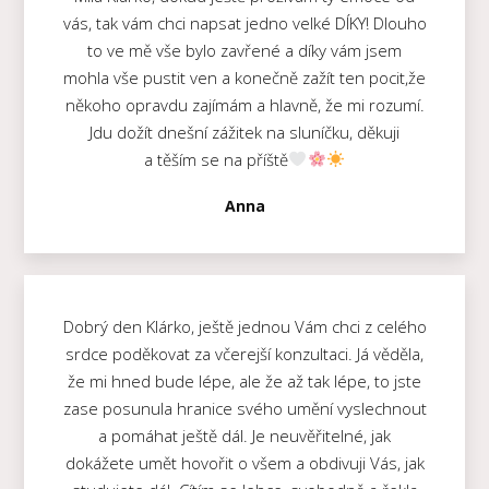
vás, tak vám chci napsat jedno velké DÍKY! Dlouho
to ve mě vše bylo zavřené a díky vám jsem
mohla vše pustit ven a konečně zažít ten pocit,že
někoho opravdu zajímám a hlavně, že mi rozumí.
Jdu dožít dnešní zážitek na sluníčku, děkuji
a těším se na příště
Anna
Dobrý den Klárko, ještě jednou Vám chci z celého
srdce poděkovat za včerejší konzultaci. Já věděla,
že mi hned bude lépe, ale že až tak lépe, to jste
zase posunula hranice svého umění vyslechnout
a pomáhat ještě dál. Je neuvěřitelné, jak
dokážete umět hovořit o všem a obdivuji Vás, jak