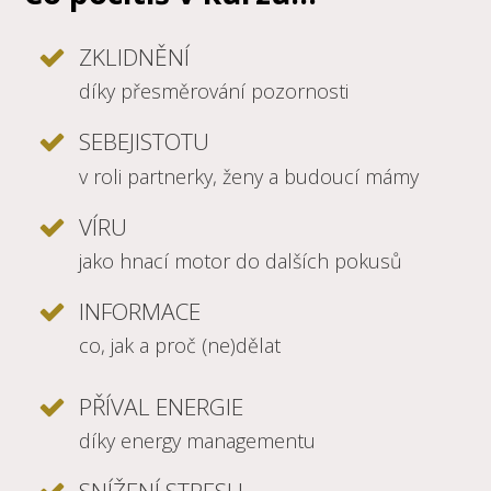
ZKLIDNĚNÍ
díky přesměrování pozornosti
SEBEJISTOTU
v roli partnerky, ženy a budoucí mámy
VÍRU
jako hnací motor do dalších pokusů
INFORMACE
co, jak a proč (ne)dělat
PŘÍVAL ENERGIE
díky energy managementu