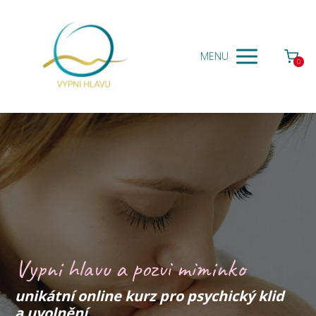
MENU
0
Vypni hlavu a pozvi miminko
unikátní online kurz pro psychický klid
a uvolnění