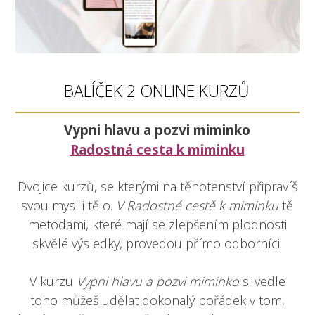
BALÍČEK 2 ONLINE KURZŮ
Vypni hlavu a pozvi miminko
Radostná cesta k miminku
Dvojice kurzů, se kterými na těhotenství připravíš
svou mysl i tělo.
V Radostné cestě k miminku
tě
metodami, které mají se zlepšením plodnosti
skvělé výsledky, provedou přímo odborníci.
V kurzu
Vypni hlavu a pozvi miminko
si vedle
toho můžeš udělat dokonalý pořádek v tom,