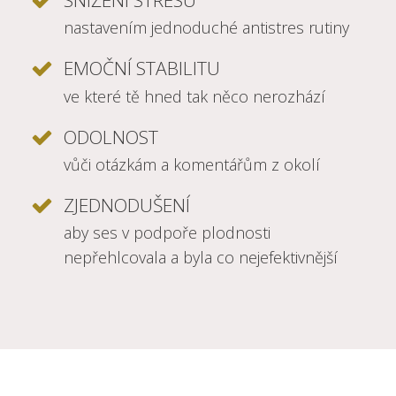
SNÍŽENÍ STRESU
nastavením jednoduché antistres rutiny
EMOČNÍ STABILITU
ve které tě hned tak něco nerozhází
ODOLNOST
vůči otázkám a komentářům z okolí
ZJEDNODUŠENÍ
aby ses v podpoře plodnosti
nepřehlcovala a byla co nejefektivnější