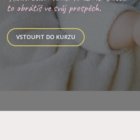
to obrátíš ve svůj prospěch.
VSTOUPIT DO KURZU