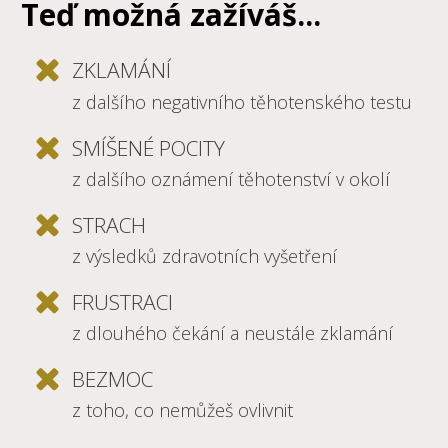
Teď možná zažíváš...
ZKLAMÁNÍ
z dalšího negativního těhotenského testu
SMÍŠENÉ POCITY
z dalšího oznámení těhotenství v okolí
STRACH
z výsledků zdravotních vyšetření
FRUSTRACI
z dlouhého čekání a neustále zklamání
BEZMOC
z toho, co nemůžeš ovlivnit