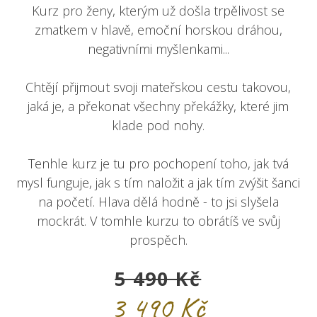
Kurz pro ženy, kterým už došla trpělivost se
zmatkem v hlavě, emoční horskou dráhou,
negativními myšlenkami...
Chtějí přijmout svoji mateřskou cestu takovou,
jaká je, a překonat všechny překážky, které jim
klade pod nohy.
Tenhle kurz je tu pro pochopení toho, jak tvá
mysl funguje, jak s tím naložit a jak tím zvýšit šanci
na početí. Hlava dělá hodně - to jsi slyšela
mockrát. V tomhle kurzu to obrátíš ve svůj
prospěch.
5 490 Kč
3 490 Kč