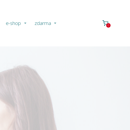
e-shop
zdarma
0