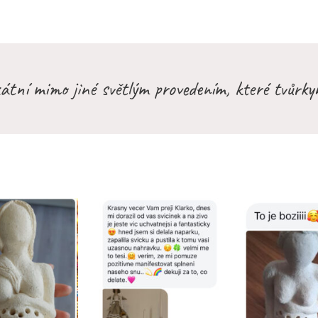
kátní mimo jiné světlým provedením, které tvůrky