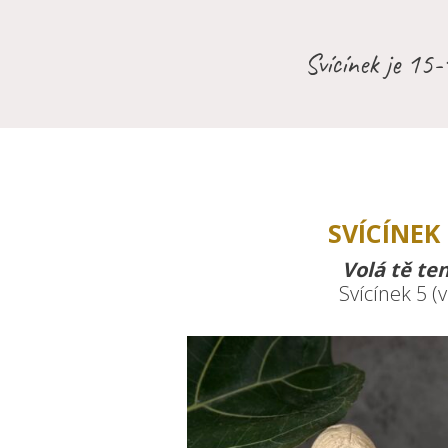
Svícínek je 15-
SVÍCÍNEK 
Volá tě te
Svícínek 5 (v