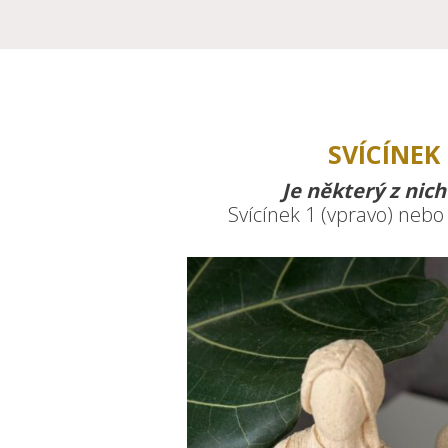
SVÍCÍNEK 
Je některý z nic
Svícínek 1 (vpravo) nebo 