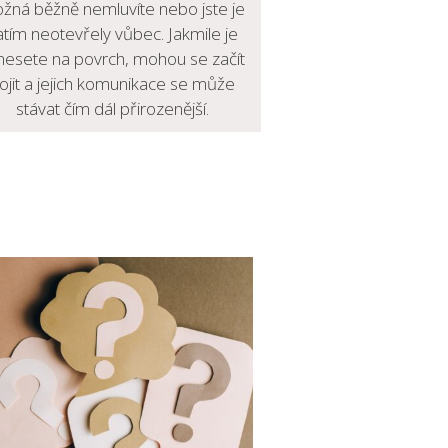
žná běžně nemluvíte nebo jste je
atím neotevřely vůbec. Jakmile je
nesete na povrch, mohou se začít
ojit a jejich komunikace se může
stávat čím dál přirozenější.