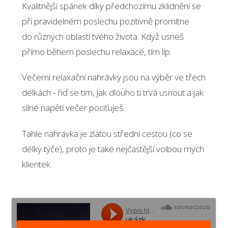
Kvalitnější spánek díky předchozímu zklidnění se
při pravidelném poslechu pozitivně promítne
do různých oblastí tvého života. Když usneš
přímo během poslechu relaxace, tím líp.
Večerní relaxační nahrávky jsou na výběr ve třech
délkách - řiď se tím, jak dlouho ti trvá usnout a jak
silné napětí večer pociťuješ.
Tahle nahrávka je zlatou střední cestou (co se
délky týče), proto je také nejčastější volbou mých
klientek.