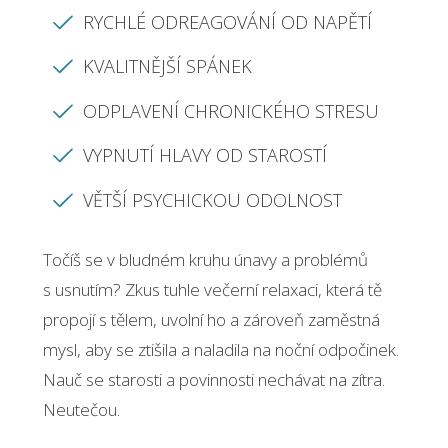
RYCHLÉ ODREAGOVÁNÍ OD NAPĚTÍ
KVALITNĚJŠÍ SPÁNEK
ODPLAVENÍ CHRONICKÉHO STRESU
VYPNUTÍ HLAVY OD STAROSTÍ
VĚTŠÍ PSYCHICKOU ODOLNOST
Točíš se v bludném kruhu únavy a problémů
s usnutím? Zkus tuhle večerní relaxaci, která tě
propojí s tělem, uvolní ho a zároveň zaměstná
mysl, aby se ztišila a naladila na noční odpočinek.
Nauč se starosti a povinnosti nechávat na zítra.
Neutečou.