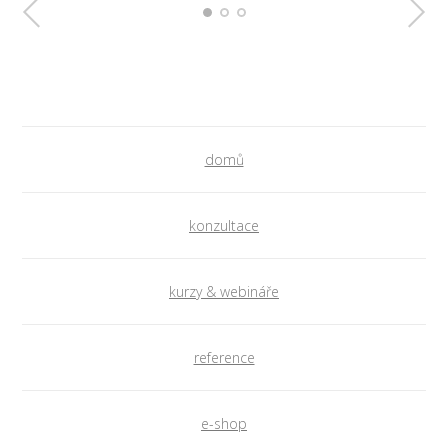
domů
konzultace
kurzy & webináře
reference
e-shop