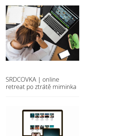
SRDCOVKA | online
retreat po ztrátě miminka