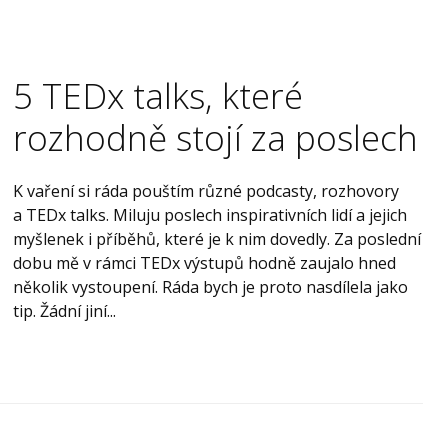
5 TEDx talks, které
rozhodně stojí za poslech
K vaření si ráda pouštím různé podcasty, rozhovory
a TEDx talks. Miluju poslech inspirativních lidí a jejich
myšlenek i příběhů, které je k nim dovedly. Za poslední
dobu mě v rámci TEDx výstupů hodně zaujalo hned
několik vystoupení. Ráda bych je proto nasdílela jako
tip. Žádní jiní...