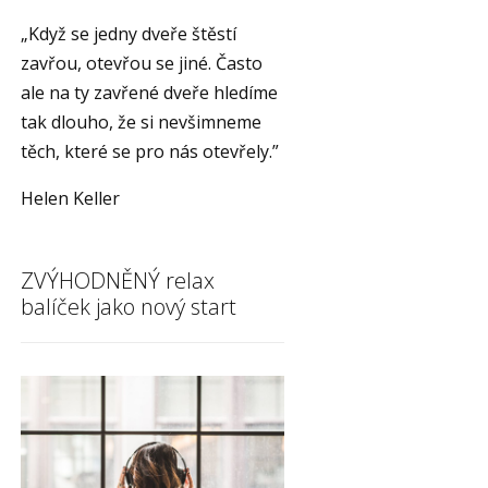
„Když se jedny dveře štěstí
zavřou, otevřou se jiné. Často
ale na ty zavřené dveře hledíme
tak dlouho, že si nevšimneme
těch, které se pro nás otevřely.”
Helen Keller
ZVÝHODNĚNÝ relax
balíček jako nový start