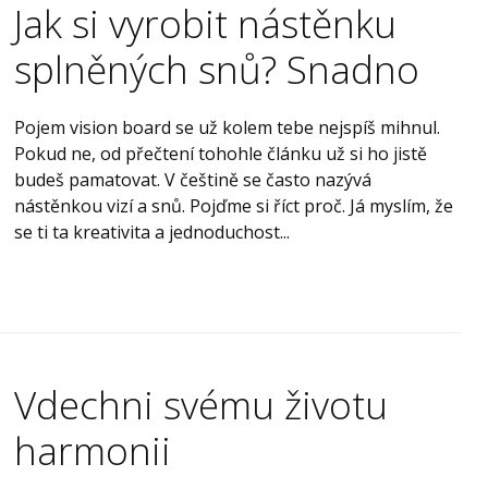
Jak si vyrobit nástěnku
splněných snů? Snadno
Pojem vision board se už kolem tebe nejspíš mihnul.
Pokud ne, od přečtení tohohle článku už si ho jistě
budeš pamatovat. V češtině se často nazývá
nástěnkou vizí a snů. Pojďme si říct proč. Já myslím, že
se ti ta kreativita a jednoduchost...
Vdechni svému životu
harmonii