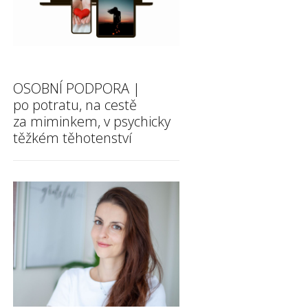
OSOBNÍ PODPORA |
po potratu, na cestě
za miminkem, v psychicky
těžkém těhotenství