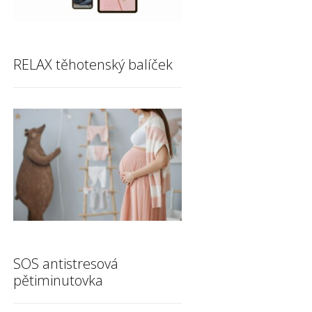
RELAX těhotenský balíček
SOS antistresová
pětiminutovka