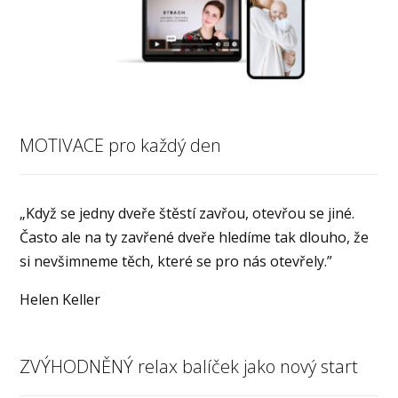
MOTIVACE pro každý den
„Když se jedny dveře štěstí zavřou, otevřou se jiné.
Často ale na ty zavřené dveře hledíme tak dlouho, že
si nevšimneme těch, které se pro nás otevřely.”
Helen Keller
ZVÝHODNĚNÝ relax balíček jako nový start