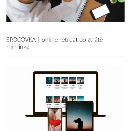
SRDCOVKA | online retreat po ztrátě
miminka