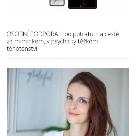
OSOBNÍ PODPORA | po potratu, na cestě
za miminkem, v psychicky těžkém
těhotenství