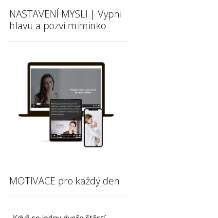
NASTAVENÍ MYSLI | Vypni
hlavu a pozvi miminko
MOTIVACE pro každý den