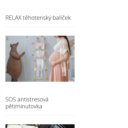
RELAX těhotenský balíček
SOS antistresová
pětiminutovka