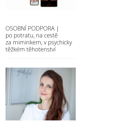
OSOBNÍ PODPORA |
po potratu, na cestě
za miminkem, v psychicky
těžkém těhotenství