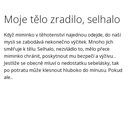
Moje tělo zradilo, selhalo
Když miminko v těhotenství najednou odejde, do naší
mysli se zabodává nekonečno výčitek. Mnoho jich
směřuje k tělu. Selhalo, nezvládlo to, mělo přece
miminko chránit, poskytnout mu bezpečí a výživu…
Jestliže se obecně mluví o nedostatku sebelásky, tak
po potratu může klesnout hluboko do mínusu. Pokud
ale...