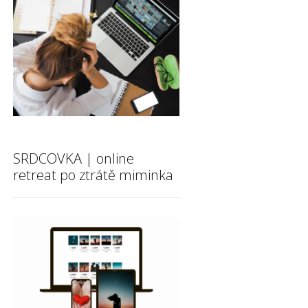
SRDCOVKA | online
retreat po ztrátě miminka