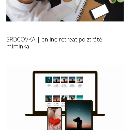
SRDCOVKA | online retreat po ztrátě
miminka