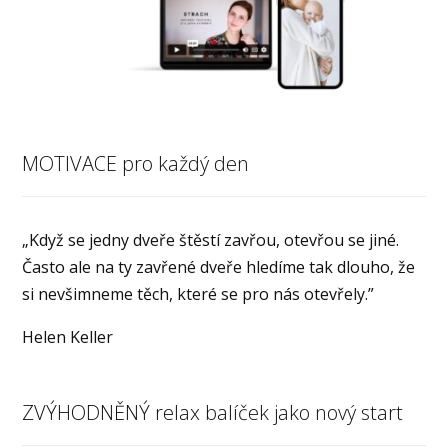
MOTIVACE pro každý den
„Když se jedny dveře štěstí zavřou, otevřou se jiné.
Často ale na ty zavřené dveře hledíme tak dlouho, že
si nevšimneme těch, které se pro nás otevřely.”
Helen Keller
ZVÝHODNĚNÝ relax balíček jako nový start