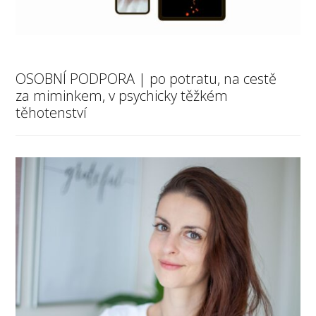
OSOBNÍ PODPORA | po potratu, na cestě
za miminkem, v psychicky těžkém
těhotenství