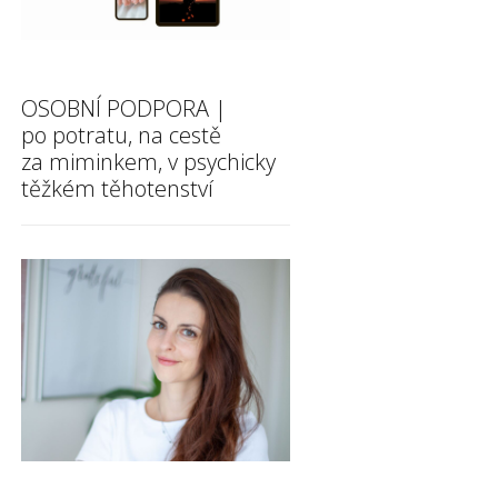
OSOBNÍ PODPORA |
po potratu, na cestě
za miminkem, v psychicky
těžkém těhotenství