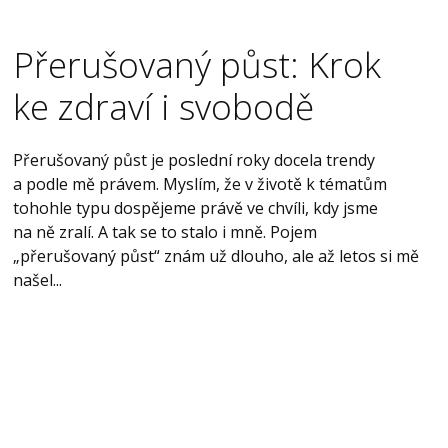
Přerušovaný půst: Krok
ke zdraví i svobodě
Přerušovaný půst je poslední roky docela trendy
a podle mě právem. Myslím, že v životě k tématům
tohohle typu dospějeme právě ve chvíli, kdy jsme
na ně zralí. A tak se to stalo i mně. Pojem
„přerušovaný půst“ znám už dlouho, ale až letos si mě
našel...