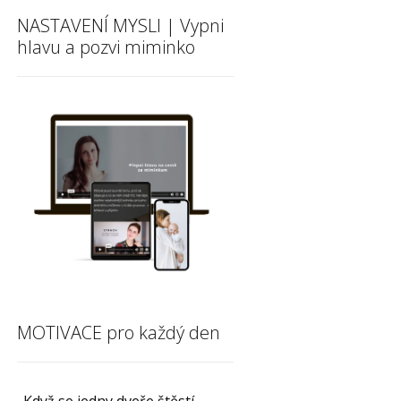
NASTAVENÍ MYSLI | Vypni
hlavu a pozvi miminko
MOTIVACE pro každý den