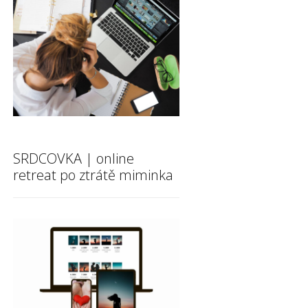
SRDCOVKA | online
retreat po ztrátě miminka