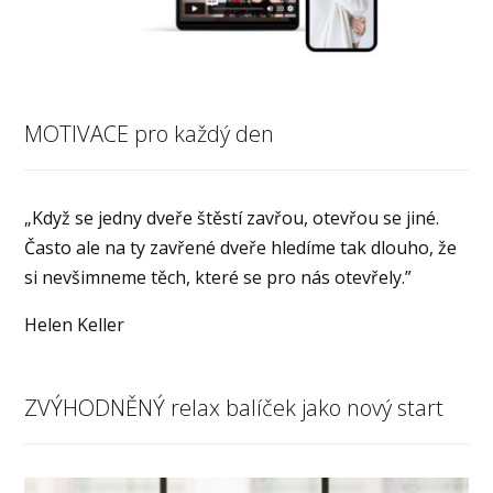
MOTIVACE pro každý den
„Když se jedny dveře štěstí zavřou, otevřou se jiné.
Často ale na ty zavřené dveře hledíme tak dlouho, že
si nevšimneme těch, které se pro nás otevřely.”
Helen Keller
ZVÝHODNĚNÝ relax balíček jako nový start