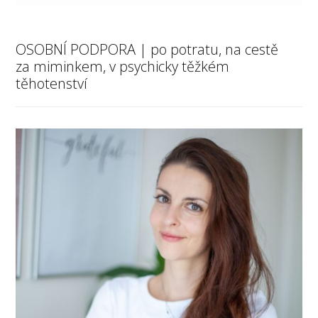
OSOBNÍ PODPORA | po potratu, na cestě
za miminkem, v psychicky těžkém
těhotenství