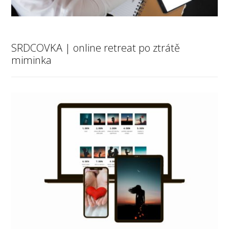
SRDCOVKA | online retreat po ztrátě
miminka