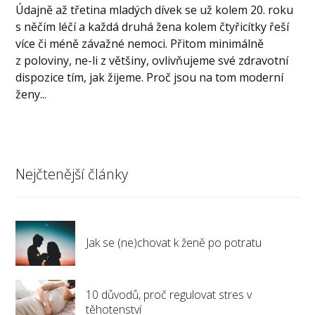
Údajně až třetina mladých dívek se už kolem 20. roku
s něčím léčí a každá druhá žena kolem čtyřicítky řeší
více či méně závažné nemoci. Přitom minimálně
z poloviny, ne-li z většiny, ovlivňujeme své zdravotní
dispozice tím, jak žijeme. Proč jsou na tom moderní
ženy...
Nejčtenější články
Jak se (ne)chovat k ženě po potratu
10 důvodů, proč regulovat stres v
těhotenství