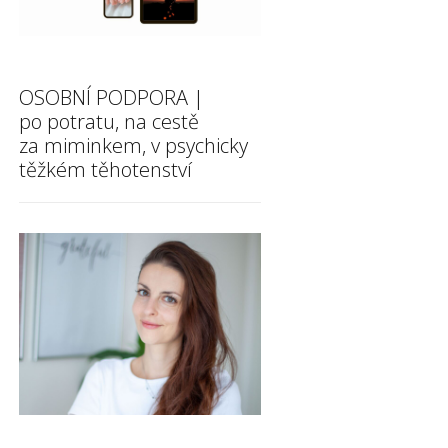
OSOBNÍ PODPORA |
po potratu, na cestě
za miminkem, v psychicky
těžkém těhotenství