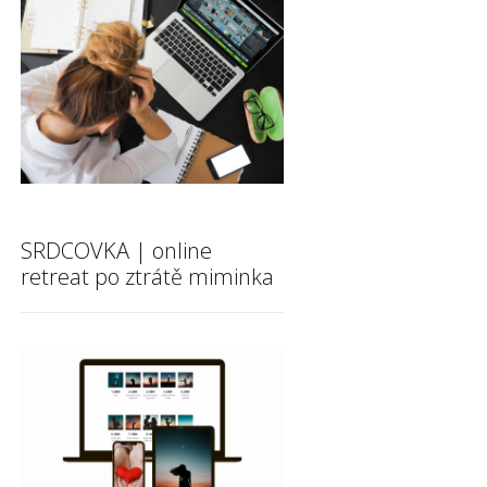
SRDCOVKA | online
retreat po ztrátě miminka