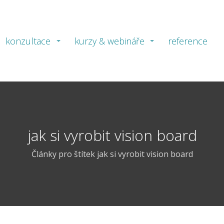
konzultace
kurzy & webináře
reference
jak si vyrobit vision board
Články pro štítek jak si vyrobit vision board