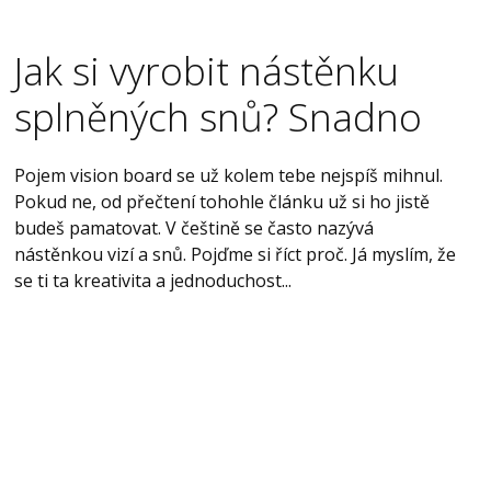
Jak si vyrobit nástěnku
splněných snů? Snadno
Pojem vision board se už kolem tebe nejspíš mihnul.
Pokud ne, od přečtení tohohle článku už si ho jistě
budeš pamatovat. V češtině se často nazývá
nástěnkou vizí a snů. Pojďme si říct proč. Já myslím, že
se ti ta kreativita a jednoduchost...