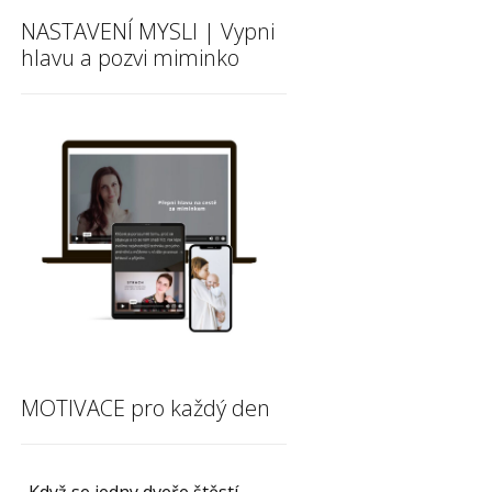
NASTAVENÍ MYSLI | Vypni
hlavu a pozvi miminko
MOTIVACE pro každý den