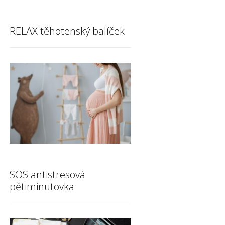
RELAX těhotenský balíček
SOS antistresová
pětiminutovka