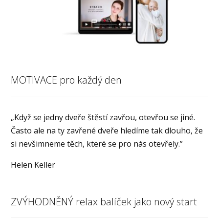
MOTIVACE pro každý den
„Když se jedny dveře štěstí zavřou, otevřou se jiné.
Často ale na ty zavřené dveře hledíme tak dlouho, že
si nevšimneme těch, které se pro nás otevřely.”
Helen Keller
ZVÝHODNĚNÝ relax balíček jako nový start