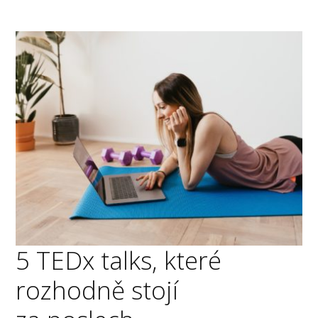
5 TEDx talks, které
rozhodně stojí