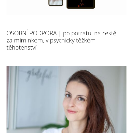
OSOBNÍ PODPORA | po potratu, na cestě
za miminkem, v psychicky těžkém
těhotenství