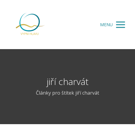
MENU
jiří charvát
Články pro štítek jiří charvát