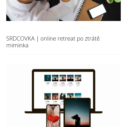
SRDCOVKA | online retreat po ztrátě
miminka