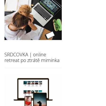
SRDCOVKA | online
retreat po ztrátě miminka