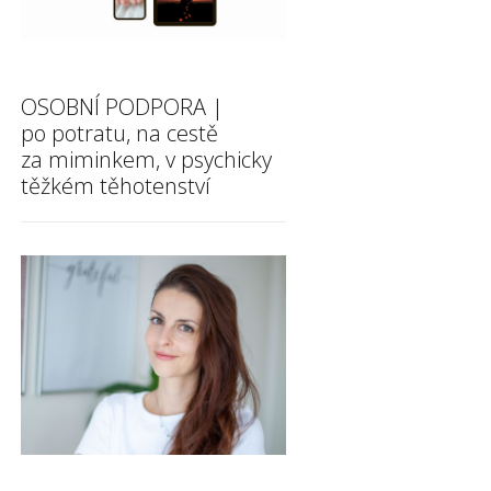
OSOBNÍ PODPORA |
po potratu, na cestě
za miminkem, v psychicky
těžkém těhotenství