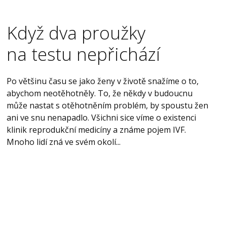
Když dva proužky
na testu nepřichází
Po většinu času se jako ženy v životě snažíme o to,
abychom neotěhotněly. To, že někdy v budoucnu
může nastat s otěhotněním problém, by spoustu žen
ani ve snu nenapadlo. Všichni sice víme o existenci
klinik reprodukční medicíny a známe pojem IVF.
Mnoho lidí zná ve svém okolí...