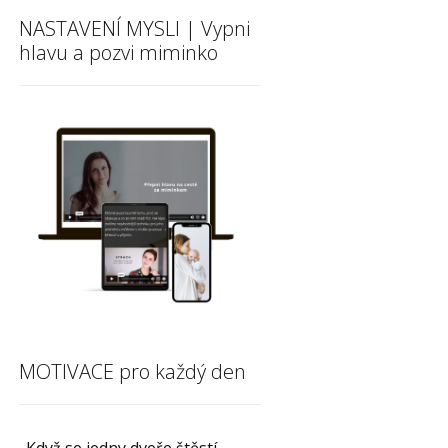
NASTAVENÍ MYSLI | Vypni
hlavu a pozvi miminko
MOTIVACE pro každý den