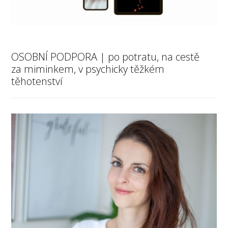
OSOBNÍ PODPORA | po potratu, na cestě
za miminkem, v psychicky těžkém
těhotenství