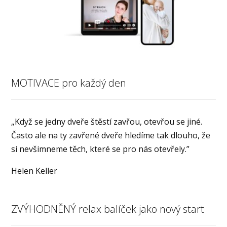
MOTIVACE pro každý den
„Když se jedny dveře štěstí zavřou, otevřou se jiné.
Často ale na ty zavřené dveře hledíme tak dlouho, že
si nevšimneme těch, které se pro nás otevřely.”
Helen Keller
ZVÝHODNĚNÝ relax balíček jako nový start