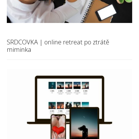
SRDCOVKA | online retreat po ztrátě
miminka