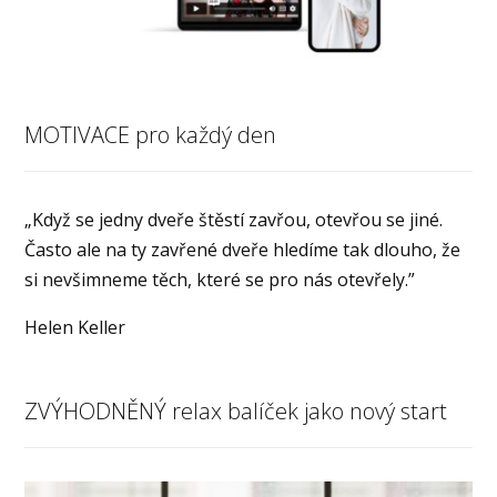
MOTIVACE pro každý den
„Když se jedny dveře štěstí zavřou, otevřou se jiné.
Často ale na ty zavřené dveře hledíme tak dlouho, že
si nevšimneme těch, které se pro nás otevřely.”
Helen Keller
ZVÝHODNĚNÝ relax balíček jako nový start