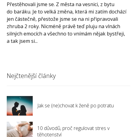
Přestěhovali jsme se. Z města na vesnici, z bytu
do baráku. Je to velká změna, která mi zatím dochází
jen částečně, přestože jsme se na ni připravovali
zhruba 2 roky. Nicméně právě teď pluju na vlnách
silných emocích a všechno to vnímám nějak bystřeji,
a tak jsem si...
Nejčtenější články
Jak se (ne)chovat k ženě po potratu
10 důvodů, proč regulovat stres v
těhotenství