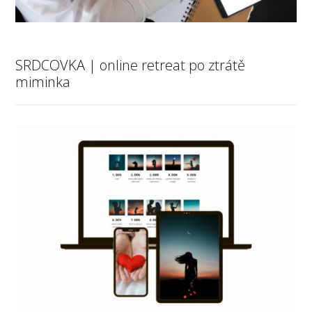
SRDCOVKA | online retreat po ztrátě
miminka