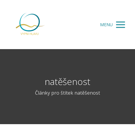
MENU
natěšenost
Články pro štítek natěšenost