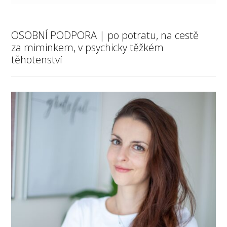
OSOBNÍ PODPORA | po potratu, na cestě
za miminkem, v psychicky těžkém
těhotenství