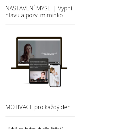
NASTAVENÍ MYSLI | Vypni
hlavu a pozvi miminko
MOTIVACE pro každý den