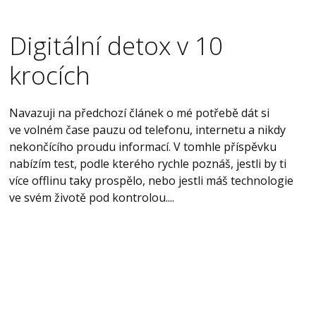
Digitální detox v 10
krocích
Navazuji na předchozí článek o mé potřebě dát si
ve volném čase pauzu od telefonu, internetu a nikdy
nekončícího proudu informací. V tomhle příspěvku
nabízím test, podle kterého rychle poznáš, jestli by ti
více offlinu taky prospělo, nebo jestli máš technologie
ve svém životě pod kontrolou....