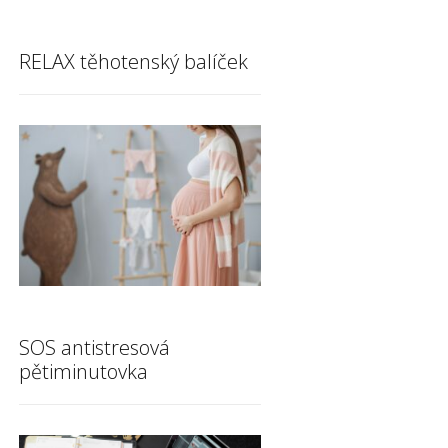
RELAX těhotenský balíček
SOS antistresová
pětiminutovka