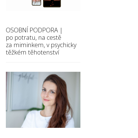
OSOBNÍ PODPORA |
po potratu, na cestě
za miminkem, v psychicky
těžkém těhotenství