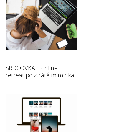
SRDCOVKA | online
retreat po ztrátě miminka