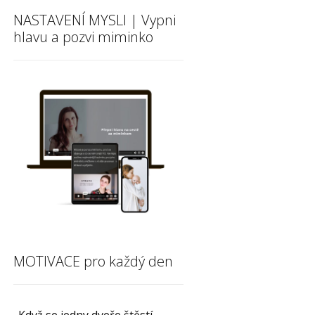
NASTAVENÍ MYSLI | Vypni
hlavu a pozvi miminko
MOTIVACE pro každý den