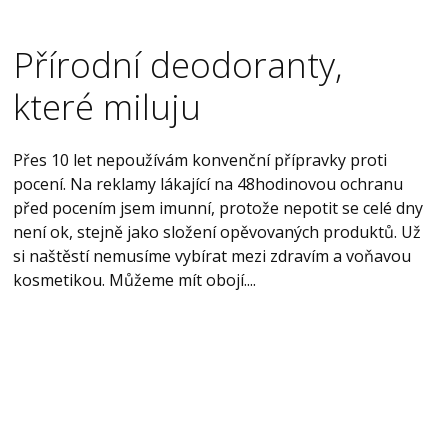
Přírodní deodoranty,
které miluju
Přes 10 let nepoužívám konvenční přípravky proti
pocení. Na reklamy lákající na 48hodinovou ochranu
před pocením jsem imunní, protože nepotit se celé dny
není ok, stejně jako složení opěvovaných produktů. Už
si naštěstí nemusíme vybírat mezi zdravím a voňavou
kosmetikou. Můžeme mít obojí....