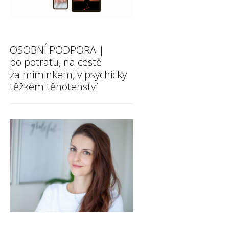
OSOBNÍ PODPORA |
po potratu, na cestě
za miminkem, v psychicky
těžkém těhotenství