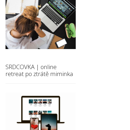
SRDCOVKA | online
retreat po ztrátě miminka