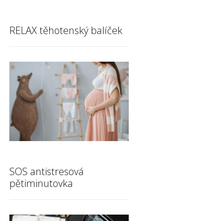
RELAX těhotenský balíček
SOS antistresová
pětiminutovka