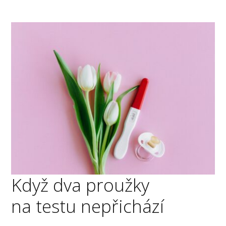
Když dva proužky
na testu nepřichází