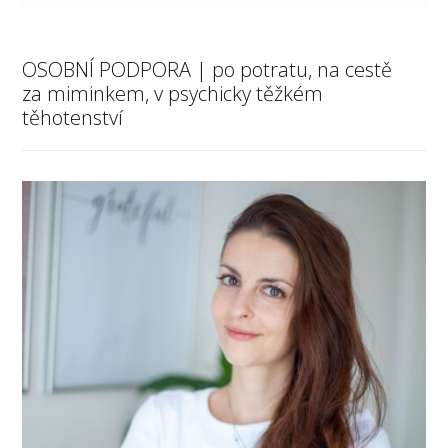
OSOBNÍ PODPORA | po potratu, na cestě
za miminkem, v psychicky těžkém
těhotenství