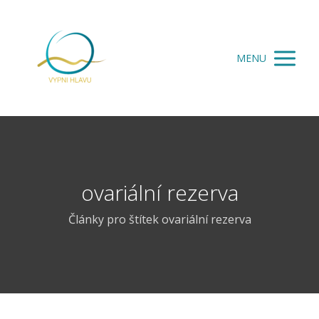
MENU
ovariální rezerva
Články pro štítek ovariální rezerva