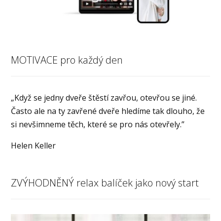
MOTIVACE pro každý den
„Když se jedny dveře štěstí zavřou, otevřou se jiné.
Často ale na ty zavřené dveře hledíme tak dlouho, že
si nevšimneme těch, které se pro nás otevřely.”
Helen Keller
ZVÝHODNĚNÝ relax balíček jako nový start