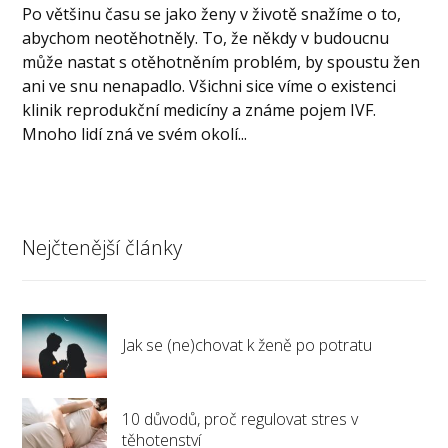
Po většinu času se jako ženy v životě snažíme o to,
abychom neotěhotněly. To, že někdy v budoucnu
může nastat s otěhotněním problém, by spoustu žen
ani ve snu nenapadlo. Všichni sice víme o existenci
klinik reprodukční medicíny a známe pojem IVF.
Mnoho lidí zná ve svém okolí...
Nejčtenější články
Jak se (ne)chovat k ženě po potratu
10 důvodů, proč regulovat stres v
těhotenství