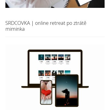
SRDCOVKA | online retreat po ztrátě
miminka