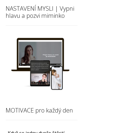
NASTAVENÍ MYSLI | Vypni
hlavu a pozvi miminko
MOTIVACE pro každý den