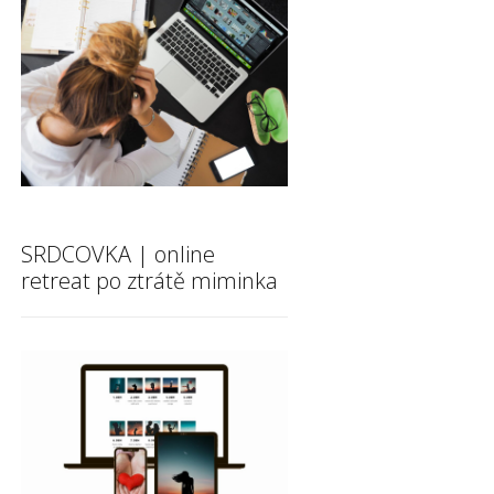
SRDCOVKA | online
retreat po ztrátě miminka