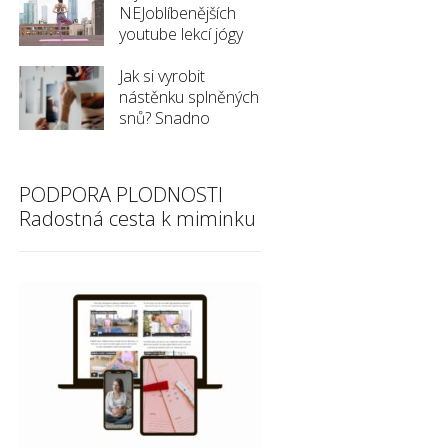
NEJoblíbenějších
youtube lekcí jógy
Jak si vyrobit
nástěnku splněných
snů? Snadno
PODPORA PLODNOSTI
Radostná cesta k miminku