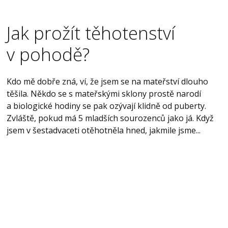
Jak prožít těhotenství
v pohodě?
Kdo mě dobře zná, ví, že jsem se na mateřství dlouho
těšila. Někdo se s mateřskými sklony prostě narodí
a biologické hodiny se pak ozývají klidně od puberty.
Zvláště, pokud má 5 mladších sourozenců jako já. Když
jsem v šestadvaceti otěhotněla hned, jakmile jsme...