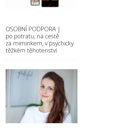
OSOBNÍ PODPORA |
po potratu, na cestě
za miminkem, v psychicky
těžkém těhotenství