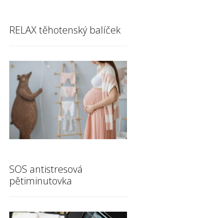
RELAX těhotenský balíček
SOS antistresová
pětiminutovka