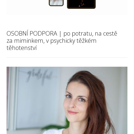
OSOBNÍ PODPORA | po potratu, na cestě
za miminkem, v psychicky těžkém
těhotenství