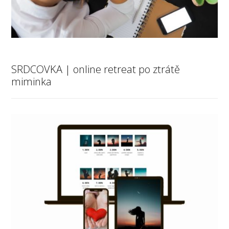
SRDCOVKA | online retreat po ztrátě
miminka