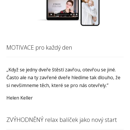
MOTIVACE pro každý den
„Když se jedny dveře štěstí zavřou, otevřou se jiné.
Často ale na ty zavřené dveře hledíme tak dlouho, že
si nevšimneme těch, které se pro nás otevřely.”
Helen Keller
ZVÝHODNĚNÝ relax balíček jako nový start