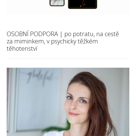
OSOBNÍ PODPORA | po potratu, na cestě
za miminkem, v psychicky těžkém
těhotenství