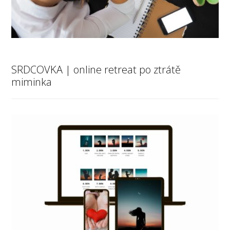
SRDCOVKA | online retreat po ztrátě
miminka