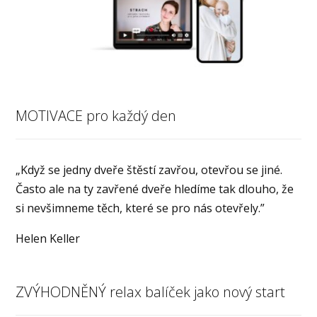
MOTIVACE pro každý den
„Když se jedny dveře štěstí zavřou, otevřou se jiné.
Často ale na ty zavřené dveře hledíme tak dlouho, že
si nevšimneme těch, které se pro nás otevřely.”
Helen Keller
ZVÝHODNĚNÝ relax balíček jako nový start