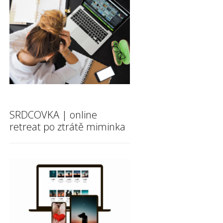
SRDCOVKA | online
retreat po ztrátě miminka