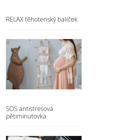
RELAX těhotenský balíček
SOS antistresová
pětiminutovka