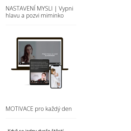
NASTAVENÍ MYSLI | Vypni
hlavu a pozvi miminko
MOTIVACE pro každý den