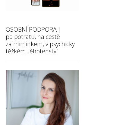
OSOBNÍ PODPORA |
po potratu, na cestě
za miminkem, v psychicky
těžkém těhotenství