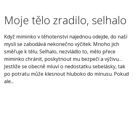
Moje tělo zradilo, selhalo
Když miminko v těhotenství najednou odejde, do naší
mysli se zabodává nekonečno výčitek. Mnoho jich
směřuje k tělu. Selhalo, nezvládlo to, mělo přece
miminko chránit, poskytnout mu bezpečí a výživu…
Jestliže se obecně mluví o nedostatku sebelásky, tak
po potratu může klesnout hluboko do mínusu. Pokud
ale...