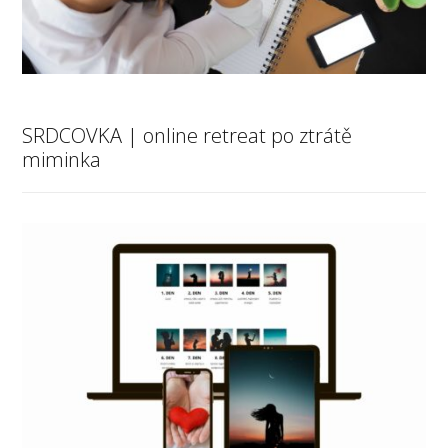
SRDCOVKA | online retreat po ztrátě
miminka