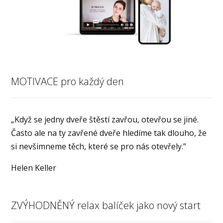
MOTIVACE pro každý den
„Když se jedny dveře štěstí zavřou, otevřou se jiné.
Často ale na ty zavřené dveře hledíme tak dlouho, že
si nevšimneme těch, které se pro nás otevřely.”
Helen Keller
ZVÝHODNĚNÝ relax balíček jako nový start