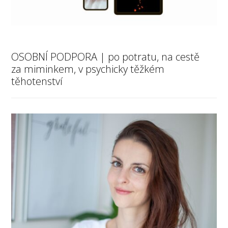
OSOBNÍ PODPORA | po potratu, na cestě
za miminkem, v psychicky těžkém
těhotenství