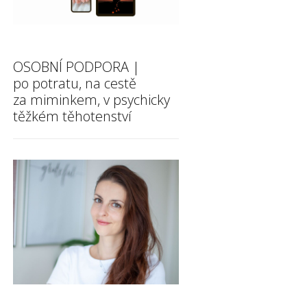
OSOBNÍ PODPORA |
po potratu, na cestě
za miminkem, v psychicky
těžkém těhotenství