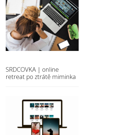
SRDCOVKA | online
retreat po ztrátě miminka