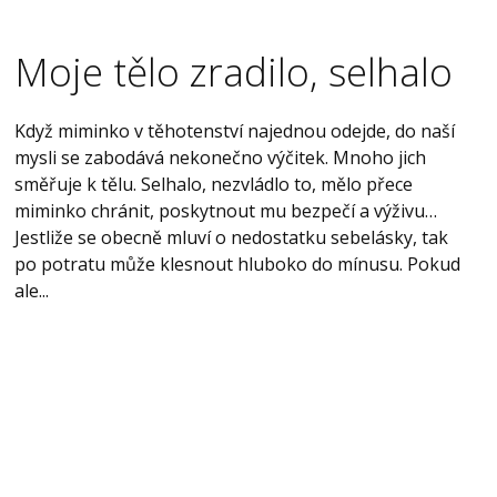
Moje tělo zradilo, selhalo
Když miminko v těhotenství najednou odejde, do naší
mysli se zabodává nekonečno výčitek. Mnoho jich
směřuje k tělu. Selhalo, nezvládlo to, mělo přece
miminko chránit, poskytnout mu bezpečí a výživu…
Jestliže se obecně mluví o nedostatku sebelásky, tak
po potratu může klesnout hluboko do mínusu. Pokud
ale...