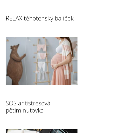
RELAX těhotenský balíček
SOS antistresová
pětiminutovka