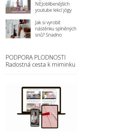
NEJoblíbenějších
youtube lekcí jógy
Jak si vyrobit
nástěnku splněných
snů? Snadno
PODPORA PLODNOSTI
Radostná cesta k miminku