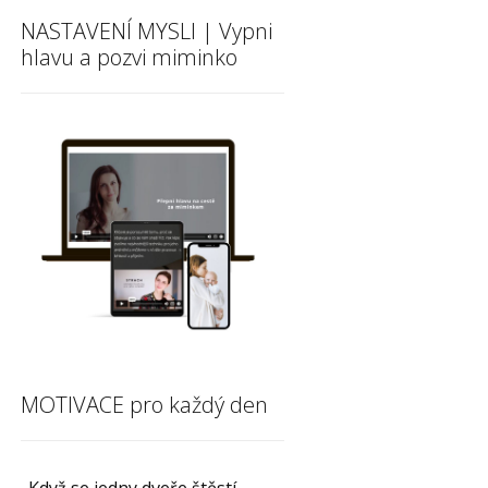
NASTAVENÍ MYSLI | Vypni
hlavu a pozvi miminko
MOTIVACE pro každý den