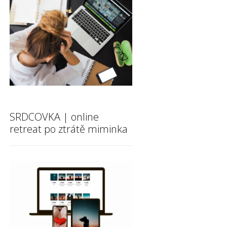
SRDCOVKA | online
retreat po ztrátě miminka