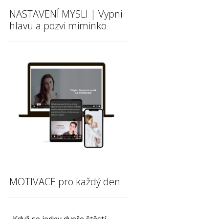
NASTAVENÍ MYSLI | Vypni
hlavu a pozvi miminko
MOTIVACE pro každý den