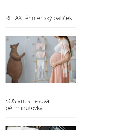
RELAX těhotenský balíček
SOS antistresová
pětiminutovka