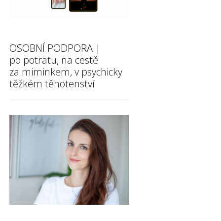
OSOBNÍ PODPORA |
po potratu, na cestě
za miminkem, v psychicky
těžkém těhotenství