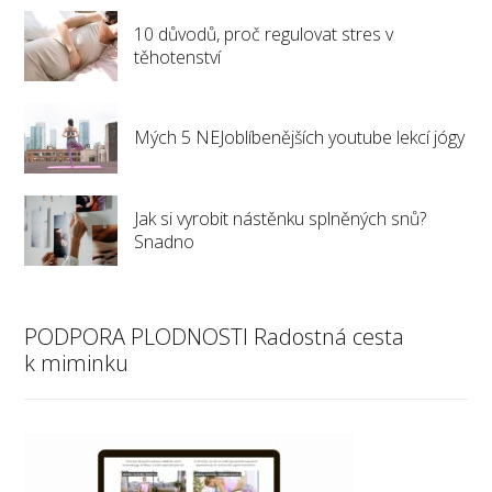
10 důvodů, proč regulovat stres v
těhotenství
Mých 5 NEJoblíbenějších youtube lekcí jógy
Jak si vyrobit nástěnku splněných snů?
Snadno
PODPORA PLODNOSTI Radostná cesta
k miminku