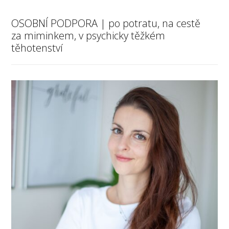
OSOBNÍ PODPORA | po potratu, na cestě
za miminkem, v psychicky těžkém
těhotenství