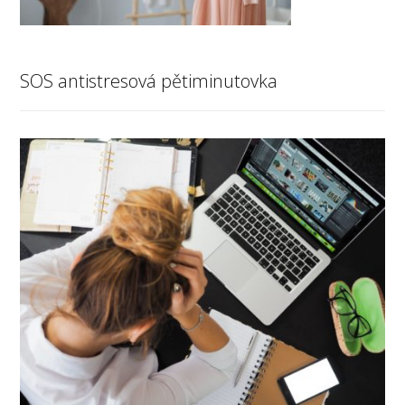
SOS antistresová pětiminutovka