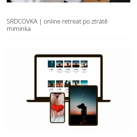
SRDCOVKA | online retreat po ztrátě
miminka