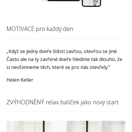
MOTIVACE pro každý den
„Když se jedny dveře štěstí zavřou, otevřou se jiné.
Často ale na ty zavřené dveře hledíme tak dlouho, že
si nevšimneme těch, které se pro nás otevřely.”
Helen Keller
ZVÝHODNĚNÝ relax balíček jako nový start