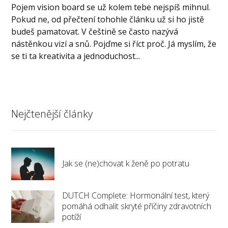
Pojem vision board se už kolem tebe nejspíš mihnul.
Pokud ne, od přečtení tohohle článku už si ho jistě
budeš pamatovat. V češtině se často nazývá
nástěnkou vizí a snů. Pojďme si říct proč. Já myslím, že
se ti ta kreativita a jednoduchost...
Nejčtenější články
Jak se (ne)chovat k ženě po potratu
DUTCH Complete: Hormonální test, který
pomáhá odhalit skryté příčiny zdravotních
potíží