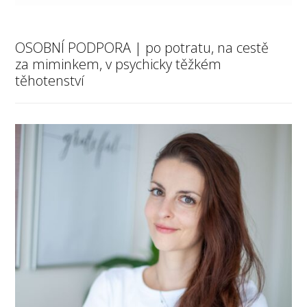
OSOBNÍ PODPORA | po potratu, na cestě
za miminkem, v psychicky těžkém
těhotenství