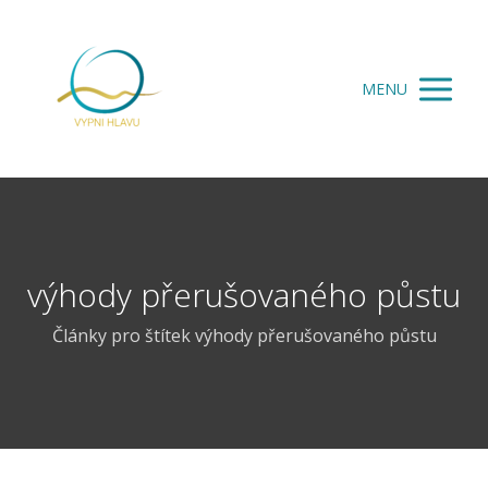
MENU
výhody přerušovaného půstu
Články pro štítek výhody přerušovaného půstu