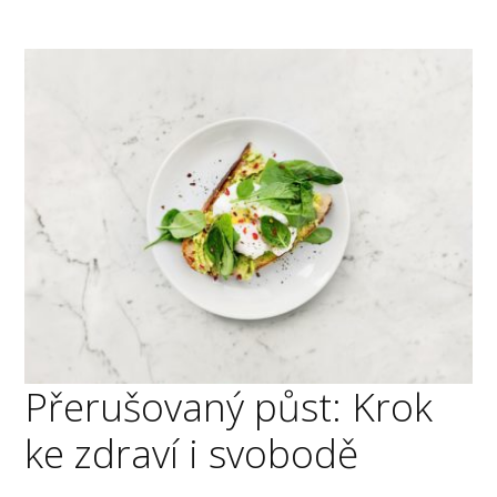
Přerušovaný půst: Krok
ke zdraví i svobodě