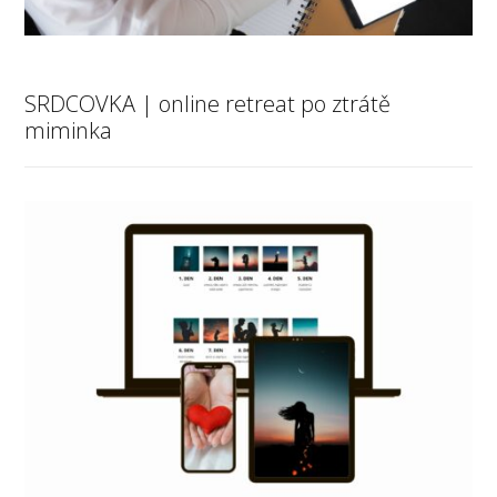
SRDCOVKA | online retreat po ztrátě
miminka