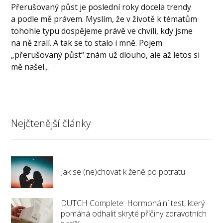
Přerušovaný půst je poslední roky docela trendy
a podle mě právem. Myslím, že v životě k tématům
tohohle typu dospějeme právě ve chvíli, kdy jsme
na ně zralí. A tak se to stalo i mně. Pojem
„přerušovaný půst“ znám už dlouho, ale až letos si
mě našel...
Nejčtenější články
Jak se (ne)chovat k ženě po potratu
DUTCH Complete: Hormonální test, který
pomáhá odhalit skryté příčiny zdravotních