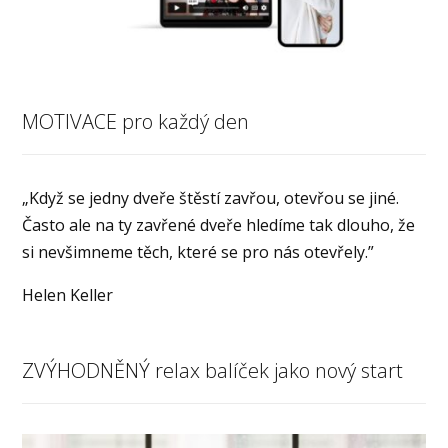
MOTIVACE pro každý den
„Když se jedny dveře štěstí zavřou, otevřou se jiné.
Často ale na ty zavřené dveře hledíme tak dlouho, že
si nevšimneme těch, které se pro nás otevřely.”
Helen Keller
ZVÝHODNĚNÝ relax balíček jako nový start