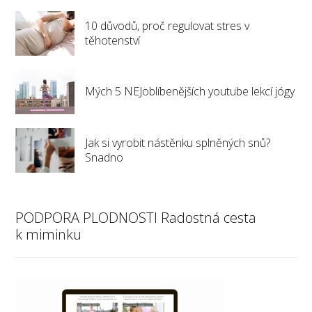
10 důvodů, proč regulovat stres v
těhotenství
Mých 5 NEJoblíbenějších youtube lekcí jógy
Jak si vyrobit nástěnku splněných snů?
Snadno
PODPORA PLODNOSTI Radostná cesta
k miminku