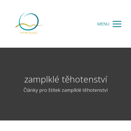
MENU
zamplklé těhotenství
Články pro štítek zamplklé těhotenství