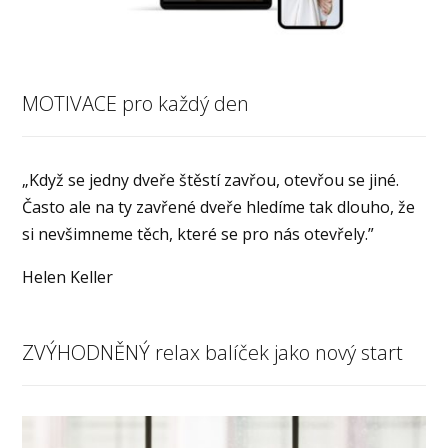
MOTIVACE pro každý den
„Když se jedny dveře štěstí zavřou, otevřou se jiné.
Často ale na ty zavřené dveře hledíme tak dlouho, že
si nevšimneme těch, které se pro nás otevřely.”
Helen Keller
ZVÝHODNĚNÝ relax balíček jako nový start