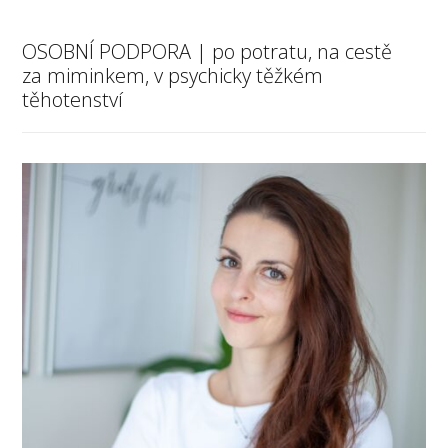
OSOBNÍ PODPORA | po potratu, na cestě
za miminkem, v psychicky těžkém
těhotenství