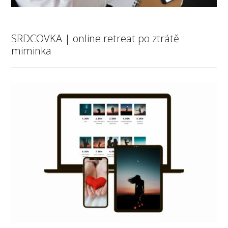
SRDCOVKA | online retreat po ztrátě
miminka