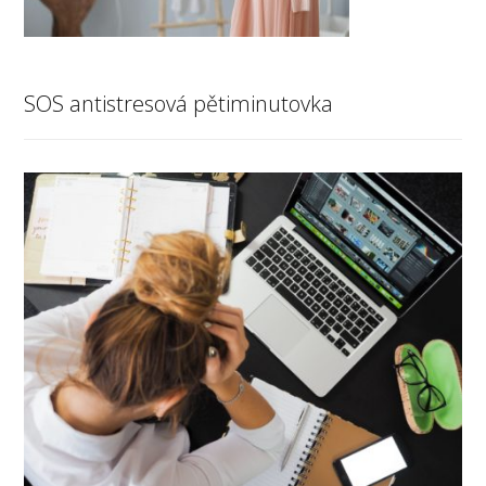
SOS antistresová pětiminutovka