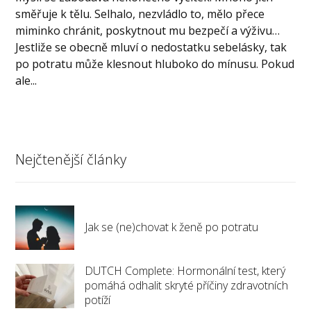
směřuje k tělu. Selhalo, nezvládlo to, mělo přece
miminko chránit, poskytnout mu bezpečí a výživu…
Jestliže se obecně mluví o nedostatku sebelásky, tak
po potratu může klesnout hluboko do mínusu. Pokud
ale...
Nejčtenější články
Jak se (ne)chovat k ženě po potratu
DUTCH Complete: Hormonální test, který
pomáhá odhalit skryté příčiny zdravotních
potíží