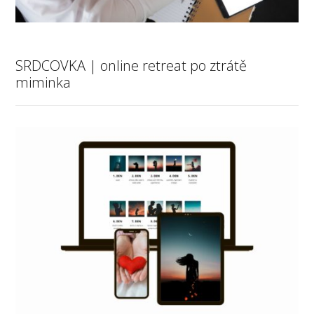
SRDCOVKA | online retreat po ztrátě
miminka