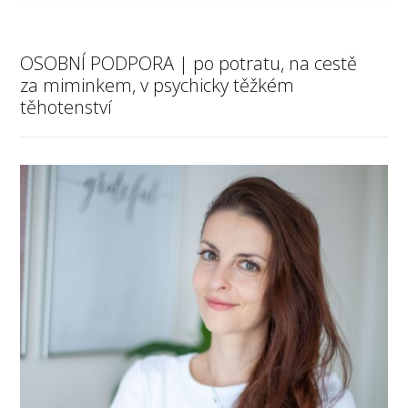
OSOBNÍ PODPORA | po potratu, na cestě
za miminkem, v psychicky těžkém
těhotenství