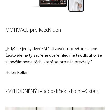
MOTIVACE pro každý den
„Když se jedny dveře štěstí zavřou, otevřou se jiné.
Často ale na ty zavřené dveře hledíme tak dlouho, že
si nevšimneme těch, které se pro nás otevřely.”
Helen Keller
ZVÝHODNĚNÝ relax balíček jako nový start