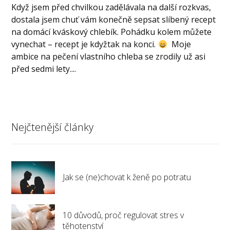
Když jsem před chvilkou zadělávala na další rozkvas,
dostala jsem chuť vám konečně sepsat slíbený recept
na domácí kváskový chlebík. Pohádku kolem můžete
vynechat – recept je kdyžtak na konci.
Moje
ambice na pečení vlastního chleba se zrodily už asi
před sedmi lety....
Nejčtenější články
Jak se (ne)chovat k ženě po potratu
10 důvodů, proč regulovat stres v
těhotenství