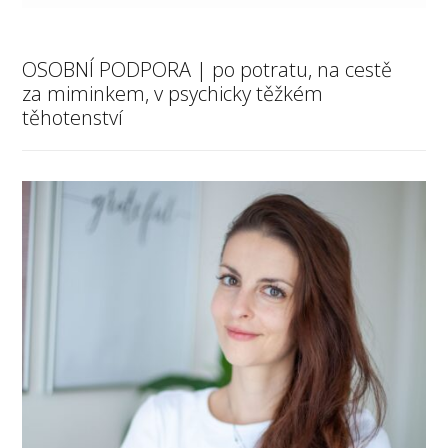
OSOBNÍ PODPORA | po potratu, na cestě
za miminkem, v psychicky těžkém
těhotenství