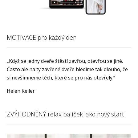
MOTIVACE pro každý den
„Když se jedny dveře štěstí zavřou, otevřou se jiné.
Často ale na ty zavřené dveře hledíme tak dlouho, že
si nevšimneme těch, které se pro nás otevřely.”
Helen Keller
ZVÝHODNĚNÝ relax balíček jako nový start