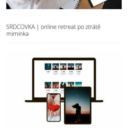
SRDCOVKA | online retreat po ztrátě
miminka