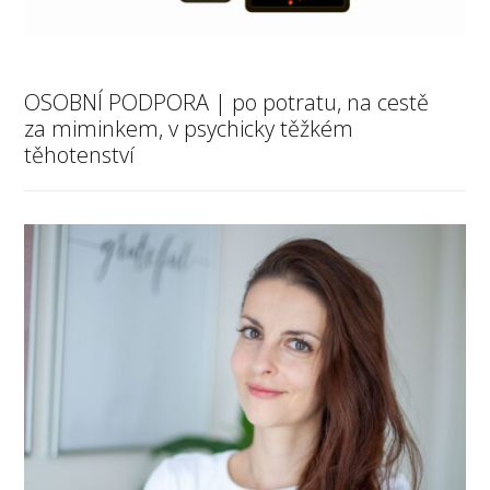
OSOBNÍ PODPORA | po potratu, na cestě
za miminkem, v psychicky těžkém
těhotenství