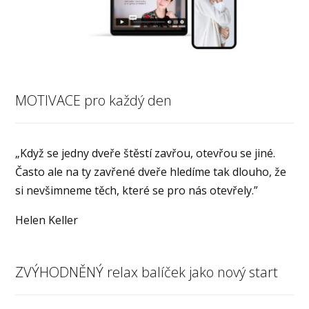
MOTIVACE pro každý den
„Když se jedny dveře štěstí zavřou, otevřou se jiné.
Často ale na ty zavřené dveře hledíme tak dlouho, že
si nevšimneme těch, které se pro nás otevřely.”
Helen Keller
ZVÝHODNĚNÝ relax balíček jako nový start