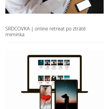
SRDCOVKA | online retreat po ztrátě
miminka