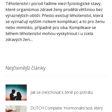
Těhotenství i porod řadíme mezi fyziologické stavy,
které organismus zdravé ženy prodělá většinou bez
výraznějších obtíží. Přesto existují těhotenství, která
se vyznačují vyšším rizikem komplikací, a to pro ženu
nebo miminko, případně pro oba. Komplikace se
během těhotenství mohou vyskytnout i u zcela
zdravých žen....
Nejčtenější články
Jak se (ne)chovat k ženě po potratu
DUTCH Complete: Hormonální test, který