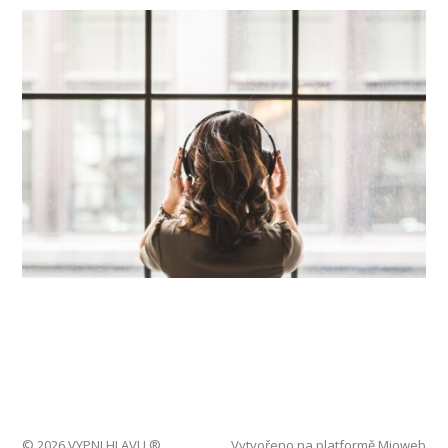
© 2026 VYPNI HLAVU ®
Vytvořeno na platformě
Mioweb