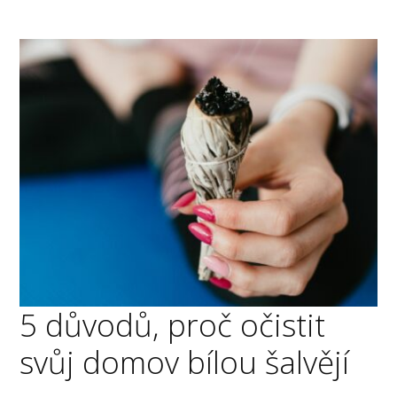
5 důvodů, proč očistit
svůj domov bílou šalvějí