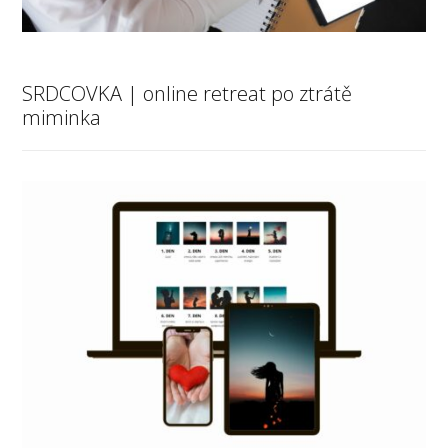
SRDCOVKA | online retreat po ztrátě
miminka