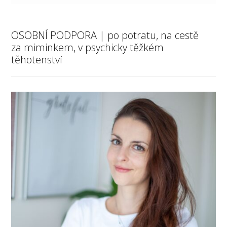
OSOBNÍ PODPORA | po potratu, na cestě
za miminkem, v psychicky těžkém
těhotenství