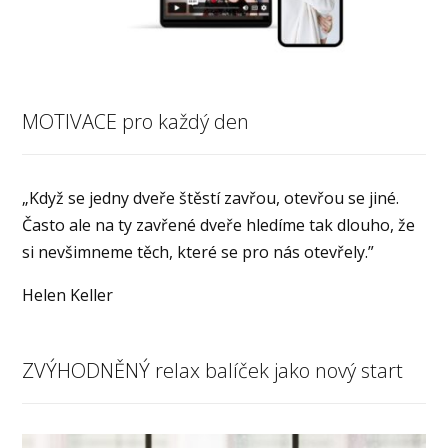
MOTIVACE pro každý den
„Když se jedny dveře štěstí zavřou, otevřou se jiné.
Často ale na ty zavřené dveře hledíme tak dlouho, že
si nevšimneme těch, které se pro nás otevřely.”
Helen Keller
ZVÝHODNĚNÝ relax balíček jako nový start