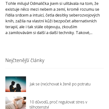
Tohle miluju! Odmalička jsem si ulítávala na tom, že
existuje něco mezi nebem a zemí, kromě rozumu se
řídila srdcem a intuicí, četla desítky seberozvojových
knih, zažila na vlastní kůži bezpočet alternativních
terapií, ale i tak stále objevuju, zkouším
a zamilovávám si další a další techniky. Takové,...
Nejčtenější články
Jak se (ne)chovat k ženě po potratu
10 důvodů, proč regulovat stres v
těhotenství