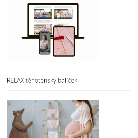
RELAX těhotenský balíček