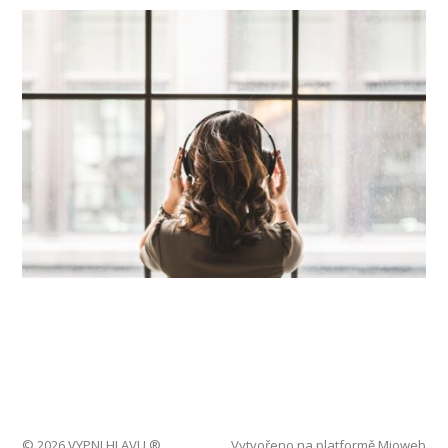
© 2026 VYPNI HLAVU ®
Vytvořeno na platformě
Mioweb