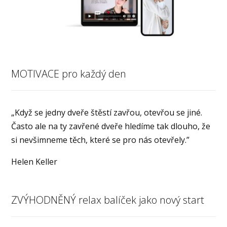
MOTIVACE pro každý den
„Když se jedny dveře štěstí zavřou, otevřou se jiné.
Často ale na ty zavřené dveře hledíme tak dlouho, že
si nevšimneme těch, které se pro nás otevřely.”
Helen Keller
ZVÝHODNĚNÝ relax balíček jako nový start