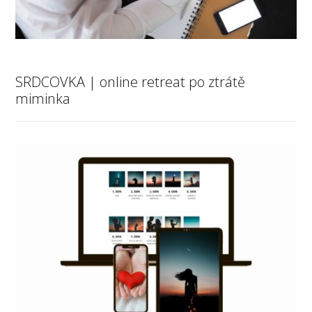
SRDCOVKA | online retreat po ztrátě
miminka