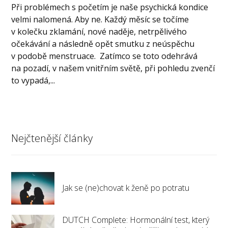
Při problémech s početím je naše psychická kondice
velmi nalomená. Aby ne. Každý měsíc se točíme
v kolečku zklamání, nové naděje, netrpělivého
očekávání a následně opět smutku z neúspěchu
v podobě menstruace. Zatímco se toto odehrává
na pozadí, v našem vnitřním světě, při pohledu zvenčí
to vypadá,...
Nejčtenější články
Jak se (ne)chovat k ženě po potratu
DUTCH Complete: Hormonální test, který