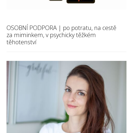
OSOBNÍ PODPORA | po potratu, na cestě
za miminkem, v psychicky těžkém
těhotenství