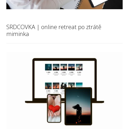
SRDCOVKA | online retreat po ztrátě
miminka