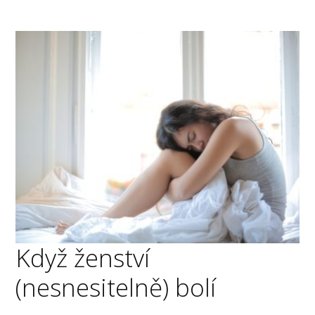
Když ženství
(nesnesitelně) bolí