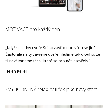
MOTIVACE pro každý den
„Když se jedny dveře štěstí zavřou, otevřou se jiné.
Často ale na ty zavřené dveře hledíme tak dlouho, že
si nevšimneme těch, které se pro nás otevřely.”
Helen Keller
ZVÝHODNĚNÝ relax balíček jako nový start