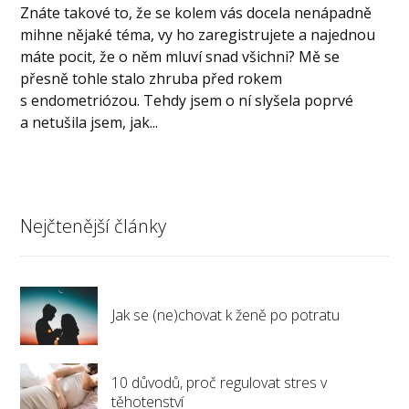
Znáte takové to, že se kolem vás docela nenápadně
mihne nějaké téma, vy ho zaregistrujete a najednou
máte pocit, že o něm mluví snad všichni? Mě se
přesně tohle stalo zhruba před rokem
s endometriózou. Tehdy jsem o ní slyšela poprvé
a netušila jsem, jak...
Nejčtenější články
Jak se (ne)chovat k ženě po potratu
10 důvodů, proč regulovat stres v
těhotenství