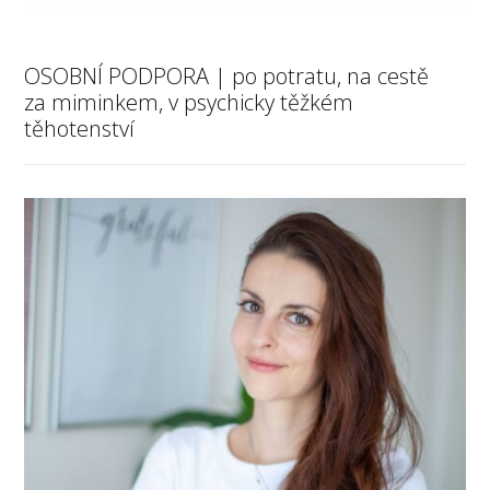
OSOBNÍ PODPORA | po potratu, na cestě
za miminkem, v psychicky těžkém
těhotenství