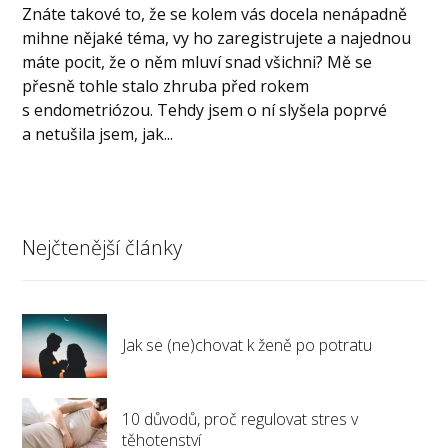
Znáte takové to, že se kolem vás docela nenápadně
mihne nějaké téma, vy ho zaregistrujete a najednou
máte pocit, že o něm mluví snad všichni? Mě se
přesně tohle stalo zhruba před rokem
s endometriózou. Tehdy jsem o ní slyšela poprvé
a netušila jsem, jak...
Nejčtenější články
Jak se (ne)chovat k ženě po potratu
10 důvodů, proč regulovat stres v
těhotenství