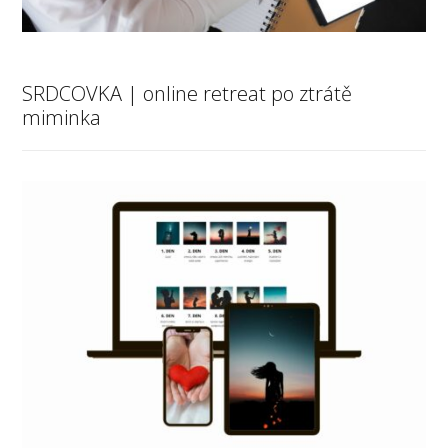
SRDCOVKA | online retreat po ztrátě
miminka