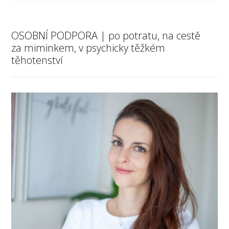
OSOBNÍ PODPORA | po potratu, na cestě
za miminkem, v psychicky těžkém
těhotenství