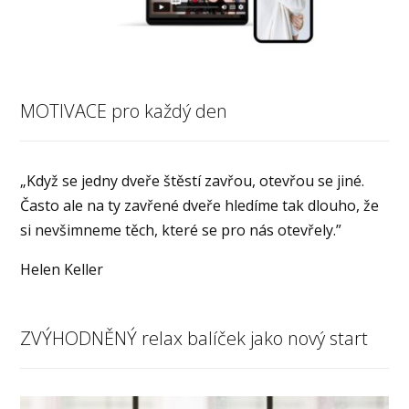
MOTIVACE pro každý den
„Když se jedny dveře štěstí zavřou, otevřou se jiné.
Často ale na ty zavřené dveře hledíme tak dlouho, že
si nevšimneme těch, které se pro nás otevřely.”
Helen Keller
ZVÝHODNĚNÝ relax balíček jako nový start