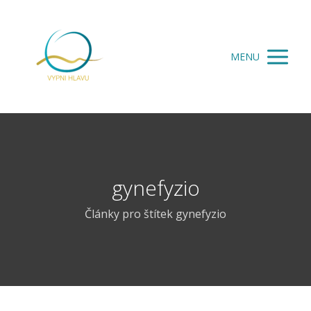
MENU
gynefyzio
Články pro štítek gynefyzio