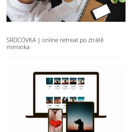
SRDCOVKA | online retreat po ztrátě
miminka