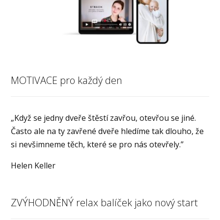
MOTIVACE pro každý den
„Když se jedny dveře štěstí zavřou, otevřou se jiné.
Často ale na ty zavřené dveře hledíme tak dlouho, že
si nevšimneme těch, které se pro nás otevřely.”
Helen Keller
ZVÝHODNĚNÝ relax balíček jako nový start