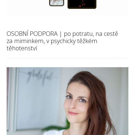
OSOBNÍ PODPORA | po potratu, na cestě
za miminkem, v psychicky těžkém
těhotenství