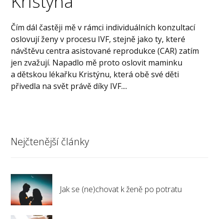
Kristýna
Čím dál častěji mě v rámci individuálních konzultací
oslovují ženy v procesu IVF, stejně jako ty, které
návštěvu centra asistované reprodukce (CAR) zatím
jen zvažují. Napadlo mě proto oslovit maminku
a dětskou lékařku Kristýnu, která obě své děti
přivedla na svět právě díky IVF....
Nejčtenější články
Jak se (ne)chovat k ženě po potratu