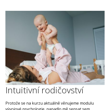
Intuitivní rodičovství
Protože se na kurzu aktuálně věnujeme modulu
vývojové psychologie, napadlo mě sepsat sem