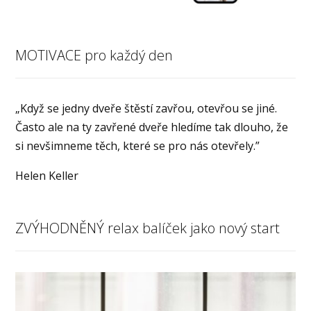
MOTIVACE pro každý den
„Když se jedny dveře štěstí zavřou, otevřou se jiné.
Často ale na ty zavřené dveře hledíme tak dlouho, že
si nevšimneme těch, které se pro nás otevřely.”
Helen Keller
ZVÝHODNĚNÝ relax balíček jako nový start