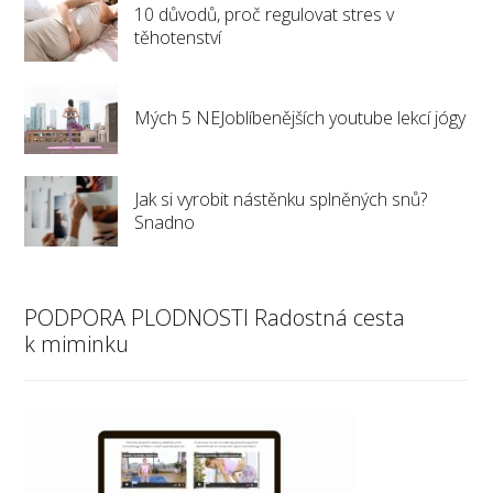
10 důvodů, proč regulovat stres v
těhotenství
Mých 5 NEJoblíbenějších youtube lekcí jógy
Jak si vyrobit nástěnku splněných snů?
Snadno
PODPORA PLODNOSTI Radostná cesta
k miminku