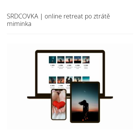
SRDCOVKA | online retreat po ztrátě
miminka