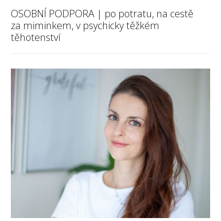
OSOBNÍ PODPORA | po potratu, na cestě
za miminkem, v psychicky těžkém
těhotenství