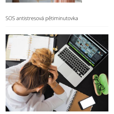
SOS antistresová pětiminutovka