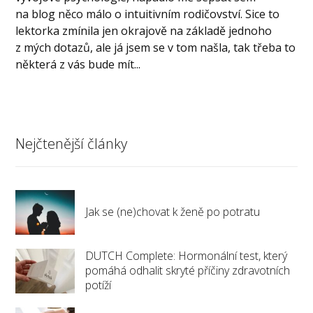
na blog něco málo o intuitivním rodičovství. Sice to
lektorka zmínila jen okrajově na základě jednoho
z mých dotazů, ale já jsem se v tom našla, tak třeba to
některá z vás bude mít...
Nejčtenější články
Jak se (ne)chovat k ženě po potratu
DUTCH Complete: Hormonální test, který
pomáhá odhalit skryté příčiny zdravotních
potíží