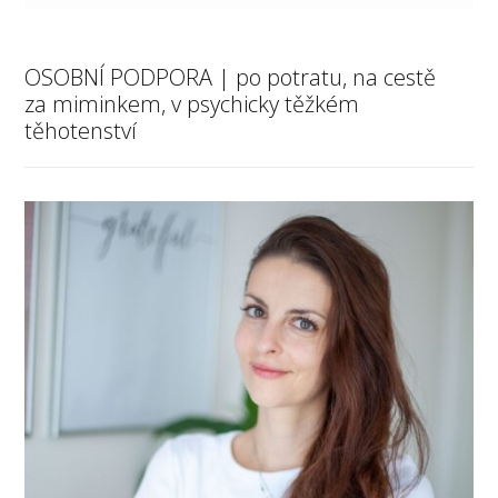
OSOBNÍ PODPORA | po potratu, na cestě
za miminkem, v psychicky těžkém
těhotenství