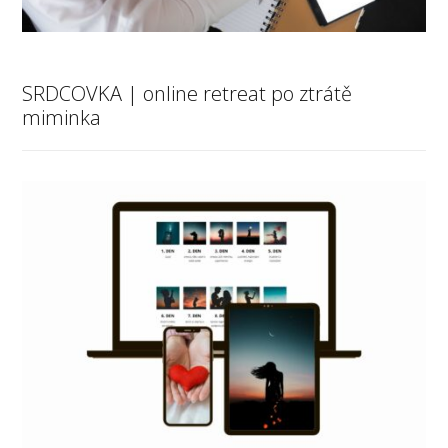
SRDCOVKA | online retreat po ztrátě
miminka