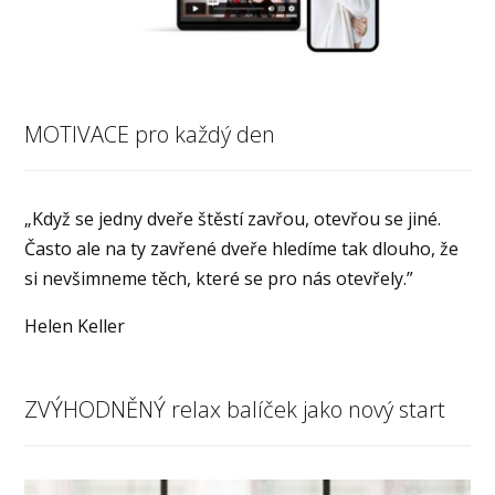
MOTIVACE pro každý den
„Když se jedny dveře štěstí zavřou, otevřou se jiné.
Často ale na ty zavřené dveře hledíme tak dlouho, že
si nevšimneme těch, které se pro nás otevřely.”
Helen Keller
ZVÝHODNĚNÝ relax balíček jako nový start