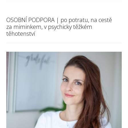
OSOBNÍ PODPORA | po potratu, na cestě
za miminkem, v psychicky těžkém
těhotenství