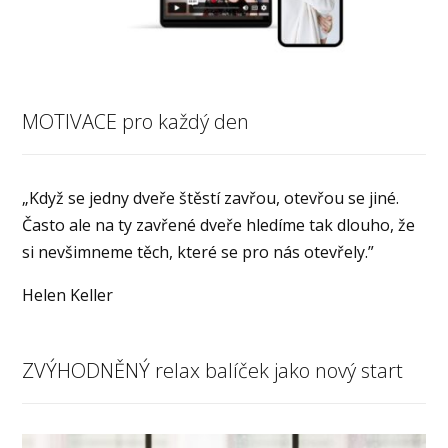
MOTIVACE pro každý den
„Když se jedny dveře štěstí zavřou, otevřou se jiné.
Často ale na ty zavřené dveře hledíme tak dlouho, že
si nevšimneme těch, které se pro nás otevřely.”
Helen Keller
ZVÝHODNĚNÝ relax balíček jako nový start