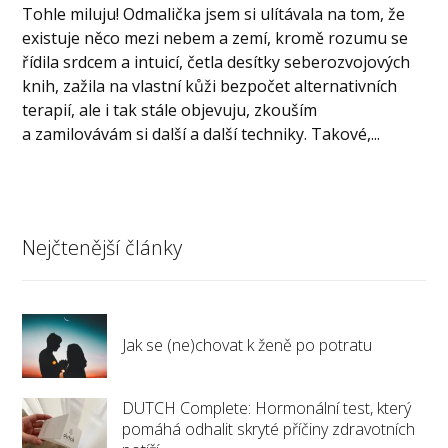
Tohle miluju! Odmalička jsem si ulítávala na tom, že
existuje něco mezi nebem a zemí, kromě rozumu se
řídila srdcem a intuicí, četla desítky seberozvojových
knih, zažila na vlastní kůži bezpočet alternativních
terapií, ale i tak stále objevuju, zkouším
a zamilovávám si další a další techniky. Takové,...
Nejčtenější články
Jak se (ne)chovat k ženě po potratu
DUTCH Complete: Hormonální test, který
pomáhá odhalit skryté příčiny zdravotních