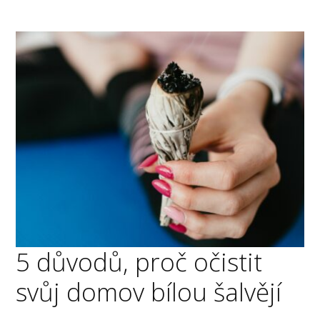
5 důvodů, proč očistit
svůj domov bílou šalvějí