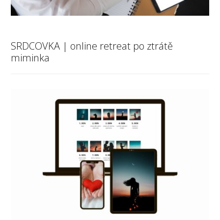
SRDCOVKA | online retreat po ztrátě
miminka