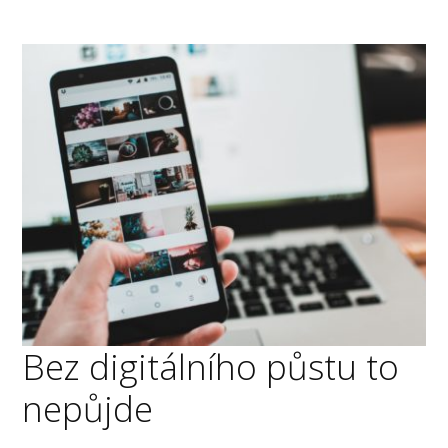
Bez digitálního půstu to
nepůjde