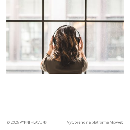
© 2026 VYPNI HLAVU ®
Vytvořeno na platformě
Mioweb