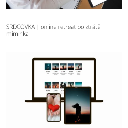
SRDCOVKA | online retreat po ztrátě
miminka