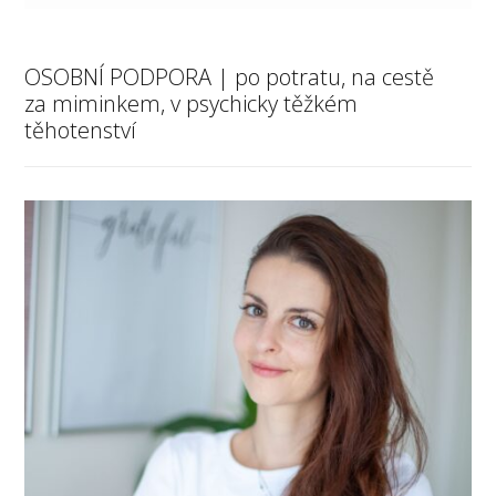
OSOBNÍ PODPORA | po potratu, na cestě
za miminkem, v psychicky těžkém
těhotenství