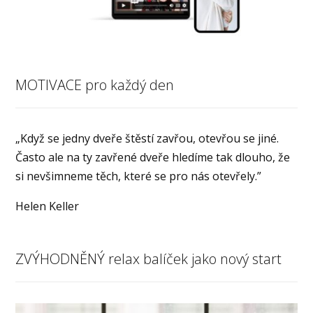
MOTIVACE pro každý den
„Když se jedny dveře štěstí zavřou, otevřou se jiné.
Často ale na ty zavřené dveře hledíme tak dlouho, že
si nevšimneme těch, které se pro nás otevřely.”
Helen Keller
ZVÝHODNĚNÝ relax balíček jako nový start