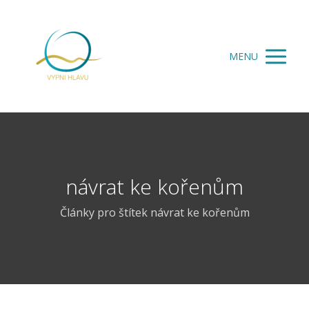
MENU
návrat ke kořenům
Články pro štítek návrat ke kořenům