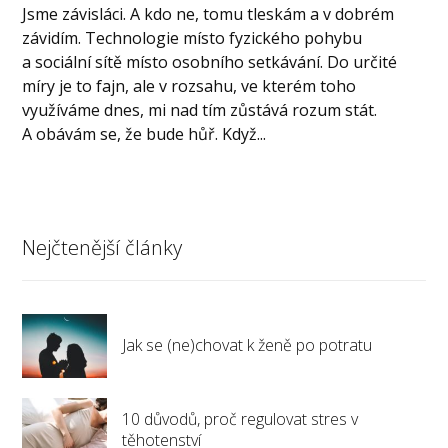
Jsme závisláci. A kdo ne, tomu tleskám a v dobrém
závidím. Technologie místo fyzického pohybu
a sociální sítě místo osobního setkávání. Do určité
míry je to fajn, ale v rozsahu, ve kterém toho
využíváme dnes, mi nad tím zůstává rozum stát.
A obávám se, že bude hůř. Když...
Nejčtenější články
Jak se (ne)chovat k ženě po potratu
10 důvodů, proč regulovat stres v
těhotenství