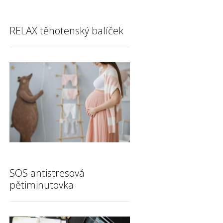
RELAX těhotenský balíček
SOS antistresová
pětiminutovka