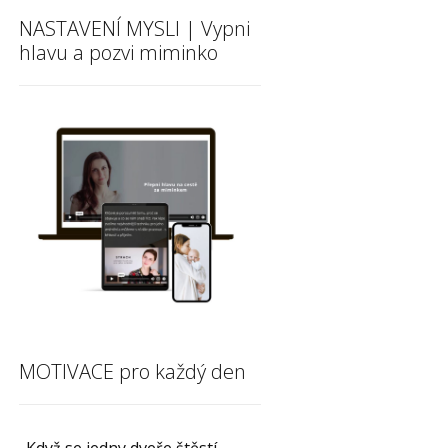
NASTAVENÍ MYSLI | Vypni
hlavu a pozvi miminko
MOTIVACE pro každý den