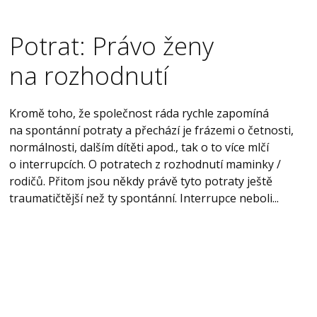
Potrat: Právo ženy
na rozhodnutí
Kromě toho, že společnost ráda rychle zapomíná
na spontánní potraty a přechází je frázemi o četnosti,
normálnosti, dalším dítěti apod., tak o to více mlčí
o interrupcích. O potratech z rozhodnutí maminky /
rodičů. Přitom jsou někdy právě tyto potraty ještě
traumatičtější než ty spontánní. Interrupce neboli...