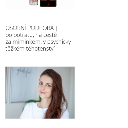
OSOBNÍ PODPORA |
po potratu, na cestě
za miminkem, v psychicky
těžkém těhotenství