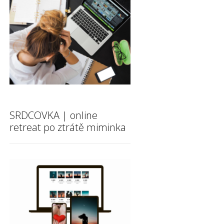
SRDCOVKA | online
retreat po ztrátě miminka