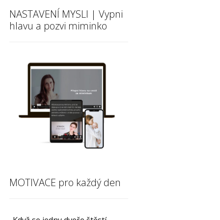
NASTAVENÍ MYSLI | Vypni
hlavu a pozvi miminko
MOTIVACE pro každý den