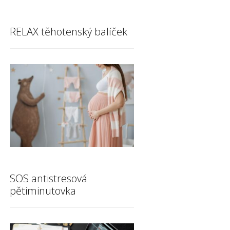
RELAX těhotenský balíček
SOS antistresová
pětiminutovka