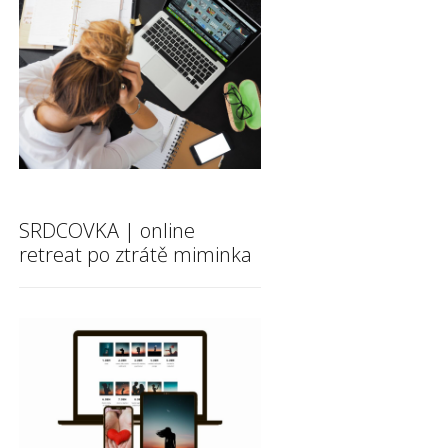
SRDCOVKA | online
retreat po ztrátě miminka