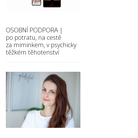
OSOBNÍ PODPORA |
po potratu, na cestě
za miminkem, v psychicky
těžkém těhotenství