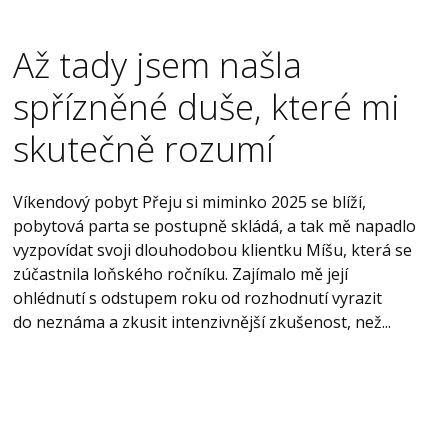
Až tady jsem našla
spřízněné duše, které mi
skutečně rozumí
Víkendový pobyt Přeju si miminko 2025 se blíží,
pobytová parta se postupně skládá, a tak mě napadlo
vyzpovídat svoji dlouhodobou klientku Míšu, která se
zúčastnila loňského ročníku. Zajímalo mě její
ohlédnutí s odstupem roku od rozhodnutí vyrazit
do neznáma a zkusit intenzivnější zkušenost, než...